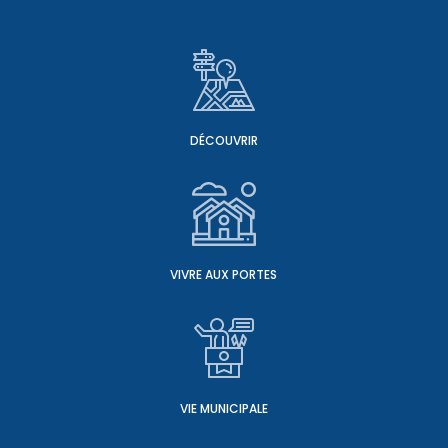
DÉCOUVRIR
VIVRE AUX PORTES
VIE MUNICIPALE