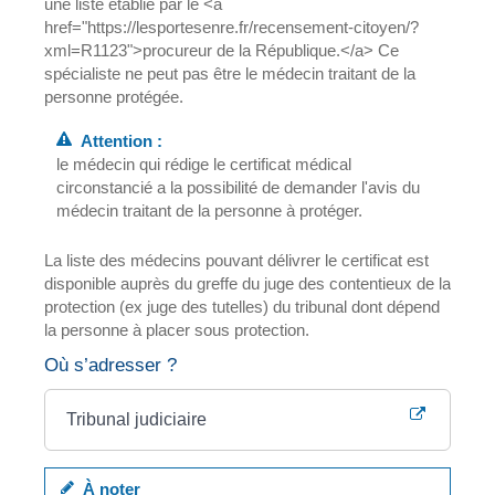
une liste établie par le <a
href="https://lesportesenre.fr/recensement-citoyen/?
xml=R1123">procureur de la République.</a> Ce
spécialiste ne peut pas être le médecin traitant de la
personne protégée.
Attention :
le médecin qui rédige le certificat médical
circonstancié a la possibilité de demander l'avis du
médecin traitant de la personne à protéger.
La liste des médecins pouvant délivrer le certificat est
disponible auprès du greffe du juge des contentieux de la
protection (ex juge des tutelles) du tribunal dont dépend
la personne à placer sous protection.
Où s’adresser ?
Tribunal judiciaire
À noter