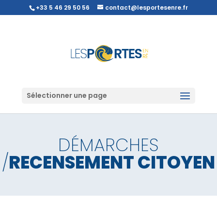
+33 5 46 29 50 56
contact@lesportesenre.fr
Sélectionner une page
DÉMARCHES
/
RECENSEMENT CITOYEN