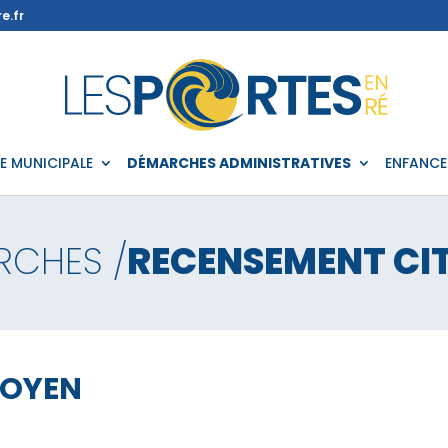
e.fr
IE MUNICIPALE
DÉMARCHES ADMINISTRATIVES
ENFANCE
RCHES /
RECENSEMENT CI
TOYEN