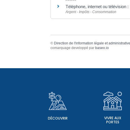
Téléphone, internet ou télévision : 
Argent - Impôts - Consommation
©
Direction de l'information légale et administrativ
comarquage developpé par
baseo.io
VIVRE AUX
DÉCOUVRIR
PORTES