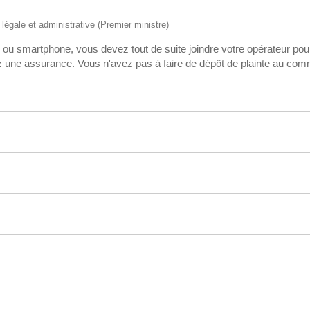
n légale et administrative (Premier ministre)
 ou smartphone, vous devez tout de suite joindre votre opérateur pou
ez une assurance. Vous n'avez pas à faire de dépôt de plainte au co