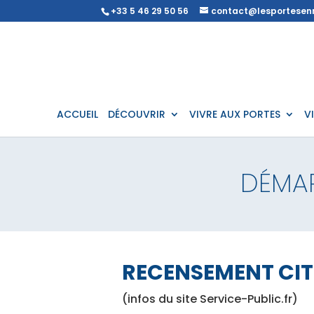
+33 5 46 29 50 56
contact@lesportesenr
ACCUEIL
DÉCOUVRIR
VIVRE AUX PORTES
V
DÉMA
RECENSEMENT CI
(infos du site Service-Public.fr)