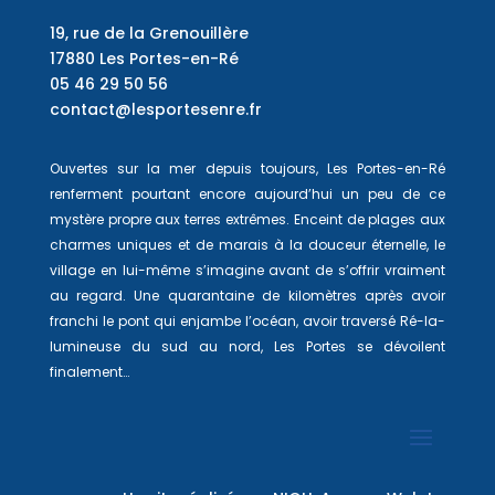
19, rue de la Grenouillère
17880 Les Portes-en-Ré
05 46 29 50 56
contact@lesportesenre.fr
Ouvertes sur la mer depuis toujours, Les Portes-en-Ré
renferment pourtant encore aujourd’hui un peu de ce
mystère propre aux terres extrêmes. Enceint de plages aux
charmes uniques et de marais à la douceur éternelle, le
village en lui-même s’imagine avant de s’offrir vraiment
au regard. Une quarantaine de kilomètres après avoir
franchi le pont qui enjambe l’océan, avoir traversé Ré-la-
lumineuse du sud au nord, Les Portes se dévoilent
finalement…