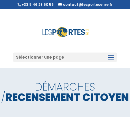
+33 5 46 29 50 56
contact@lesportesenre.fr
Sélectionner une page
DÉMARCHES
/
RECENSEMENT CITOYEN