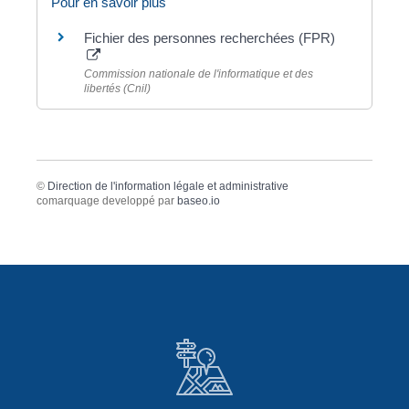
Pour en savoir plus
Fichier des personnes recherchées (FPR)
Commission nationale de l'informatique et des
libertés (Cnil)
©
Direction de l'information légale et administrative
comarquage developpé par
baseo.io