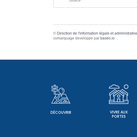
Justice
©
Direction de l'information légale et administrativ
comarquage developpé par
baseo.io
VIVRE AUX
DÉCOUVRIR
PORTES