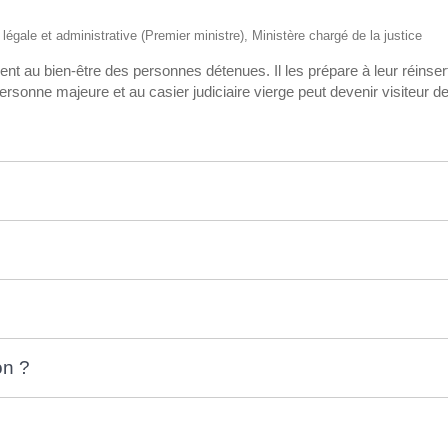
n légale et administrative (Premier ministre), Ministère chargé de la justice
t au bien-être des personnes détenues. Il les prépare à leur réinserti
ersonne majeure et au casier judiciaire vierge peut devenir visiteur de
on ?