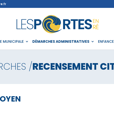
e.fr
IE MUNICIPALE
DÉMARCHES ADMINISTRATIVES
ENFANCE
RCHES /
RECENSEMENT CI
TOYEN