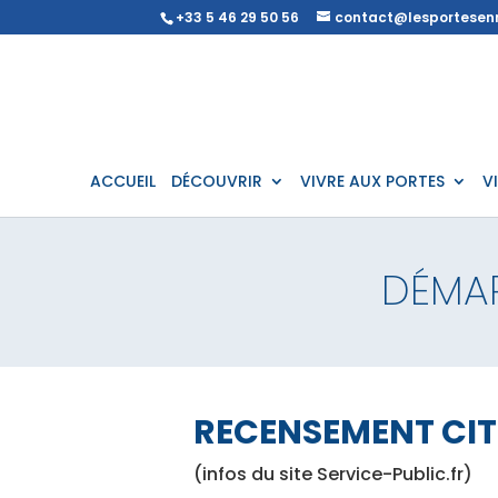
+33 5 46 29 50 56
contact@lesportesenr
ACCUEIL
DÉCOUVRIR
VIVRE AUX PORTES
V
DÉMA
RECENSEMENT CI
(infos du site Service-Public.fr)