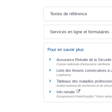
Textes de référence
Services en ligne et formulaires
Pour en savoir plus
Assurance Retraite de la Sécurité
Caisse nationale d'assurance vieillesse
Liste des lésions consécutives à u
Legifrance
Tableaux des maladies profession
Institut national de recherche et de sécur
Info retraite
Groupement d'intérêt public "Union retrai