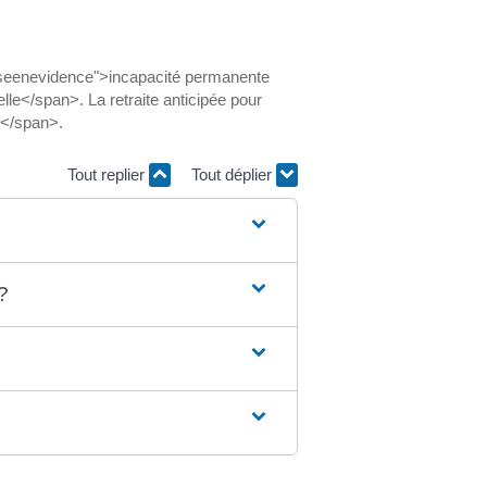
"miseenevidence">incapacité permanente
le</span>. La retraite anticipée pour
é</span>.
Tout replier
Tout déplier
?