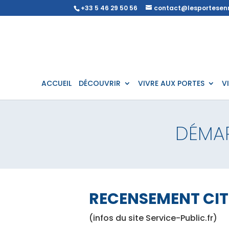
+33 5 46 29 50 56
contact@lesportesenr
ACCUEIL
DÉCOUVRIR
VIVRE AUX PORTES
V
DÉMA
RECENSEMENT CI
(infos du site Service-Public.fr)