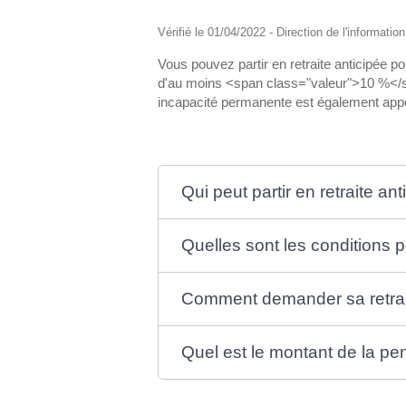
Vérifié le 01/04/2022 - Direction de l'informatio
Vous pouvez partir en retraite anticipée
d'au moins <span class="valeur">10 %</spa
incapacité permanente est également appel
Qui peut partir en retraite a
Quelles sont les conditions p
Comment demander sa retrai
Quel est le montant de la pe