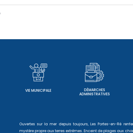
e
DÉMARCHES
VIE MUNICIPALE
ADMINISTRATIVES
Ouvertes sur la mer depuis toujours, Les Portes-en-Ré ren
mystère propre aux terres extrêmes. Enceint de plages aux char