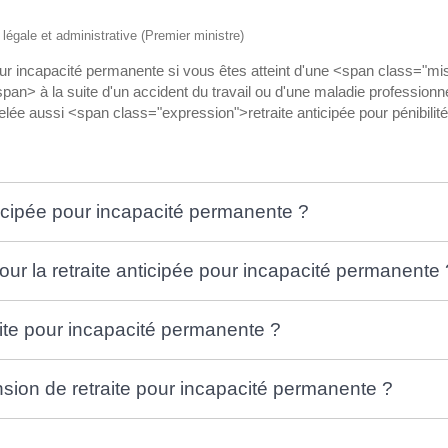
n légale et administrative (Premier ministre)
 pour incapacité permanente si vous êtes atteint d'une <span class=
n> à la suite d'un accident du travail ou d'une maladie professionnel
ée aussi <span class="expression">retraite anticipée pour pénibilit
nticipée pour incapacité permanente ?
our la retraite anticipée pour incapacité permanente 
te pour incapacité permanente ?
nsion de retraite pour incapacité permanente ?