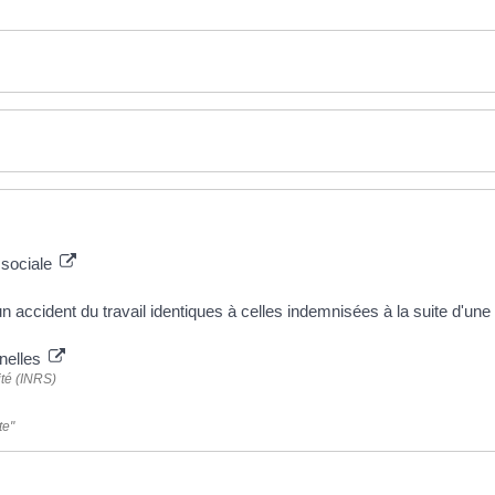
 sociale
n accident du travail identiques à celles indemnisées à la suite d'un
nelles
ité (INRS)
te"