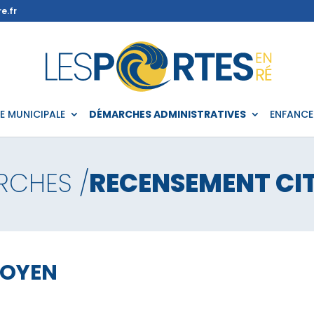
e.fr
IE MUNICIPALE
DÉMARCHES ADMINISTRATIVES
ENFANCE
RCHES /
RECENSEMENT CI
TOYEN