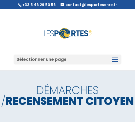
+33 5 46 29 50 56
contact@lesportesenre.fr
Sélectionner une page
DÉMARCHES
/
RECENSEMENT CITOYEN