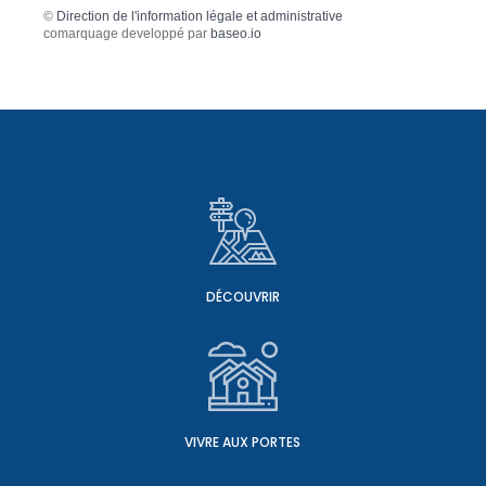
©
Direction de l'information légale et administrative
comarquage developpé par
baseo.io
DÉCOUVRIR
VIVRE AUX PORTES