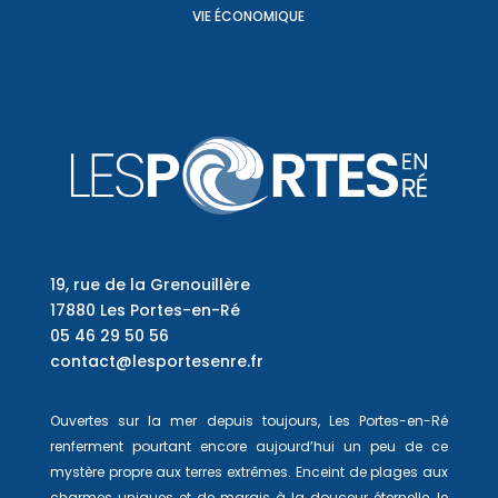
VIE ÉCONOMIQUE
19, rue de la Grenouillère
17880 Les Portes-en-Ré
05 46 29 50 56
contact@lesportesenre.fr
Ouvertes sur la mer depuis toujours, Les Portes-en-Ré
renferment pourtant encore aujourd’hui un peu de ce
mystère propre aux terres extrêmes. Enceint de plages aux
charmes uniques et de marais à la douceur éternelle, le