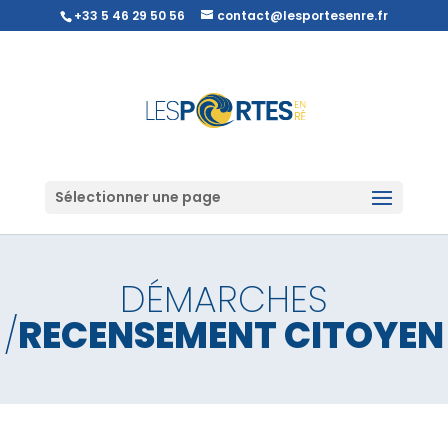
+33 5 46 29 50 56
contact@lesportesenre.fr
Sélectionner une page
DÉMARCHES
/
RECENSEMENT CITOYEN