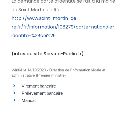
La demande carte d’identité se fait à la mairie
de Saint Martin de Ré
http://www.saint-martin-de-
re.fr/fr/information/108279/carte-nationale-
identite-%28cni%29
(infos du site Service-Public.fr)
Vérifié le 14/10/2020 - Direction de l'information légale et
administrative (Premier ministre)
Virement bancaire
Prélèvement bancaire
Mandat