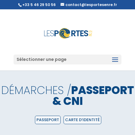
+33 5 46 29 50 56
contact@lesportesenre.fr
Sélectionner une page
DÉMARCHES /
PASSEPORT
& CNI
PASSEPORT
CARTE D’IDENTITÉ