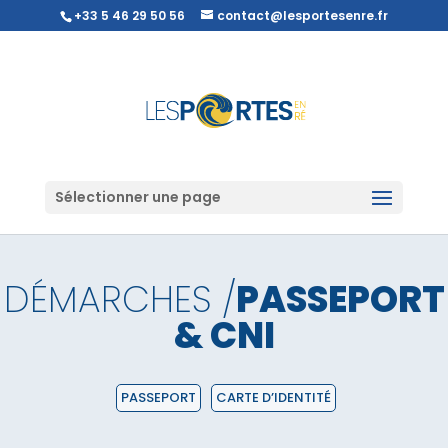
+33 5 46 29 50 56
contact@lesportesenre.fr
Sélectionner une page
DÉMARCHES /
PASSEPORT
& CNI
PASSEPORT
CARTE D’IDENTITÉ