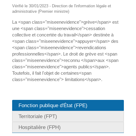
Vérifié le 30/01/2023 - Direction de l'information légale et
administrative (Premier ministre)
La <span class="miseenevidence">grève</span> est
une <span class="miseenevidence">cessation
collective et concertée du travail</span> destinée à
<span class="miseenevidence">appuyer</span> des
<span class="miseenevidence">revendications
professionnelles</span>. Le droit de grève est <span
class="miseenevidence">reconnu </span>aux <span
class="miseenevidence">agents publics</span>.
Toutefois, il fait l'objet de certaines<span
class="miseenevidence"> limitations</span>.
Fonction publique d'État (FPE)
Territoriale (FPT)
Hospitalière (FPH)