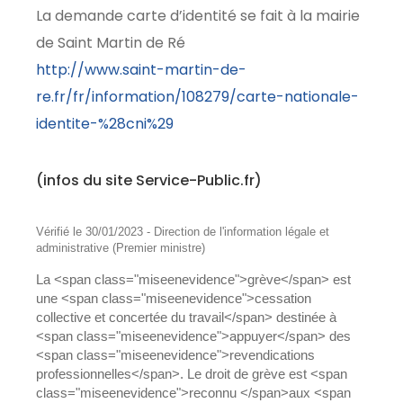
La demande carte d’identité se fait à la mairie
de Saint Martin de Ré
http://www.saint-martin-de-
re.fr/fr/information/108279/carte-nationale-
identite-%28cni%29
(infos du site Service-Public.fr)
Vérifié le 30/01/2023 - Direction de l'information légale et
administrative (Premier ministre)
La <span class="miseenevidence">grève</span> est
une <span class="miseenevidence">cessation
collective et concertée du travail</span> destinée à
<span class="miseenevidence">appuyer</span> des
<span class="miseenevidence">revendications
professionnelles</span>. Le droit de grève est <span
class="miseenevidence">reconnu </span>aux <span