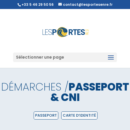
+33 5 46 29 50 56
contact@lesportesenre.fr
Sélectionner une page
DÉMARCHES /
PASSEPORT
& CNI
PASSEPORT
CARTE D’IDENTITÉ