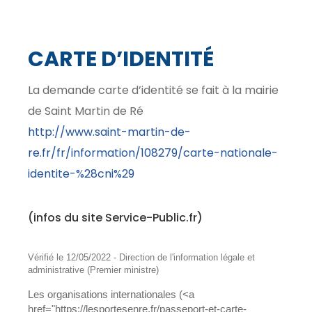
CARTE D’IDENTITÉ
La demande carte d’identité se fait à la mairie
de Saint Martin de Ré
http://www.saint-martin-de-
re.fr/fr/information/108279/carte-nationale-
identite-%28cni%29
(infos du site Service-Public.fr)
Vérifié le 12/05/2022 - Direction de l'information légale et
administrative (Premier ministre)
Les organisations internationales (<a
href="https://lesportesenre.fr/passeport-et-carte-