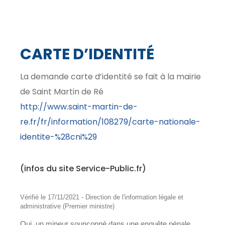
CARTE D’IDENTITÉ
La demande carte d’identité se fait à la mairie
de Saint Martin de Ré
http://www.saint-martin-de-
re.fr/fr/information/108279/carte-nationale-
identite-%28cni%29
(infos du site Service-Public.fr)
Vérifié le 17/11/2021 - Direction de l'information légale et
administrative (Premier ministre)
Oui, un mineur soupçonné dans une enquête pénale