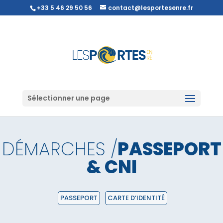
+33 5 46 29 50 56
contact@lesportesenre.fr
Sélectionner une page
DÉMARCHES /
PASSEPORT
& CNI
PASSEPORT
CARTE D’IDENTITÉ