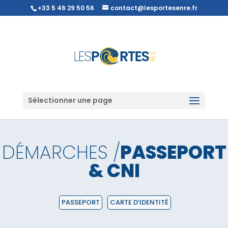
+33 5 46 29 50 56
contact@lesportesenre.fr
Sélectionner une page
DÉMARCHES /
PASSEPORT
& CNI
PASSEPORT
CARTE D’IDENTITÉ