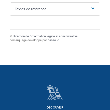
Textes de référence
©
Direction de l'information légale et administrative
comarquage developpé par
baseo.io
DÉCOUVRIR