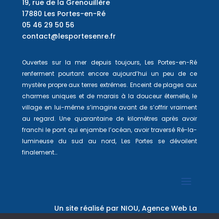
19, rue de la Grenouillère
17880 Les Portes-en-Ré
05 46 29 50 56
contact@lesportesenre.fr
Ouvertes sur la mer depuis toujours, Les Portes-en-Ré
renferment pourtant encore aujourd’hui un peu de ce
mystère propre aux terres extrêmes. Enceint de plages aux
charmes uniques et de marais à la douceur éternelle, le
village en lui-même s’imagine avant de s’offrir vraiment
au regard. Une quarantaine de kilomètres après avoir
franchi le pont qui enjambe l’océan, avoir traversé Ré-la-
lumineuse du sud au nord, Les Portes se dévoilent
finalement…
Un site réalisé par
NIOU, Agence Web La