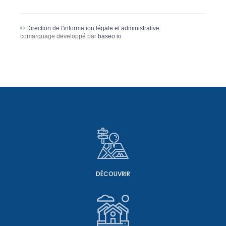
©
Direction de l'information légale et administrative
comarquage developpé par
baseo.io
DÉCOUVRIR