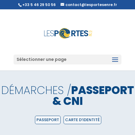
+33 5 46 29 50 56
contact@lesportesenre.fr
Sélectionner une page
DÉMARCHES /
PASSEPORT
& CNI
PASSEPORT
CARTE D’IDENTITÉ