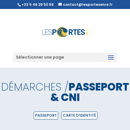
+33 5 46 29 50 56
contact@lesportesenre.fr
Sélectionner une page
DÉMARCHES /
PASSEPORT
& CNI
PASSEPORT
CARTE D’IDENTITÉ