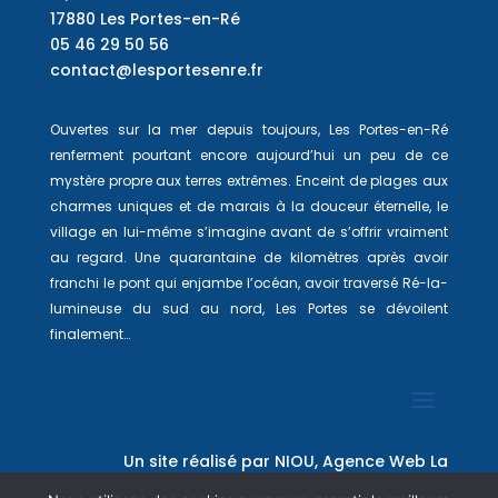
17880 Les Portes-en-Ré
05 46 29 50 56
contact@lesportesenre.fr
Ouvertes sur la mer depuis toujours, Les Portes-en-Ré
renferment pourtant encore aujourd’hui un peu de ce
mystère propre aux terres extrêmes. Enceint de plages aux
charmes uniques et de marais à la douceur éternelle, le
village en lui-même s’imagine avant de s’offrir vraiment
au regard. Une quarantaine de kilomètres après avoir
franchi le pont qui enjambe l’océan, avoir traversé Ré-la-
lumineuse du sud au nord, Les Portes se dévoilent
finalement…
Un site réalisé par
NIOU, Agence Web La
Rochelle