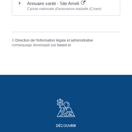
Annuaire santé - Site Ameli
Caisse nationale d'assurance maladie (Cnam)
©
Direction de l'information légale et administrative
comarquage developpé par
baseo.io
DÉCOUVRIR