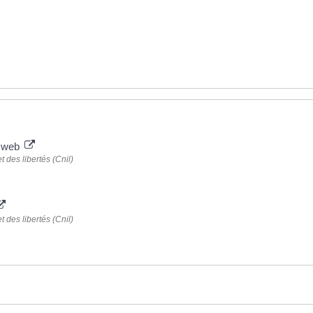
e web
 des libertés (Cnil)
 des libertés (Cnil)