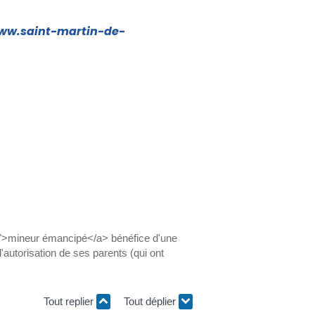
www.saint-martin-de-
306">mineur émancipé</a> bénéfice d'une
l'autorisation de ses parents (qui ont
Tout replier
Tout déplier