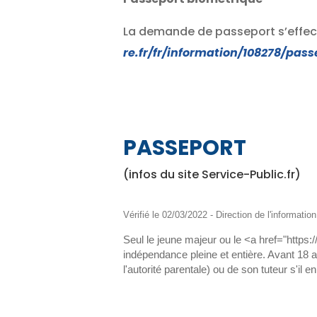
La demande de passeport s’effect
re.fr/fr/information/108278/pas
PASSEPORT
(infos du site Service-Public.fr)
Vérifié le 02/03/2022 - Direction de l'informatio
Seul le jeune majeur ou le <a href="https
indépendance pleine et entière. Avant 18 an
l'autorité parentale) ou de son tuteur s'il en