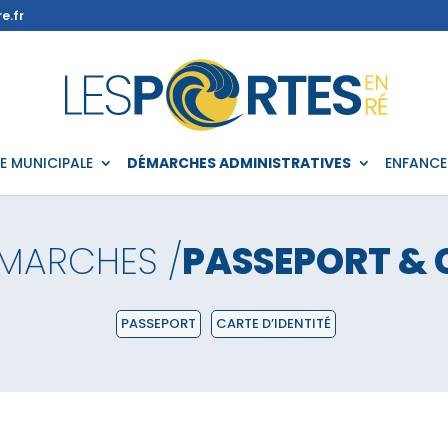
e.fr
IE MUNICIPALE
DÉMARCHES ADMINISTRATIVES
ENFANCE
MARCHES /
PASSEPORT & 
PASSEPORT
CARTE D’IDENTITÉ