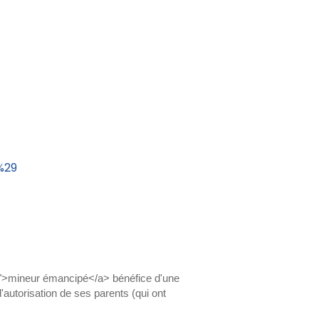
%29
306">mineur émancipé</a> bénéfice d'une
l'autorisation de ses parents (qui ont