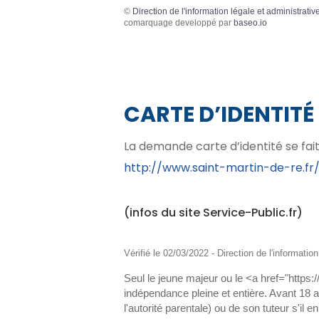
©
Direction de l'information légale et administrativ
comarquage developpé par
baseo.io
CARTE D’IDENTITÉ
La demande carte d’identité se fait
http://www.saint-martin-de-re.fr
(infos du site Service-Public.fr)
Vérifié le 02/03/2022 - Direction de l'informatio
Seul le jeune majeur ou le <a href="https
indépendance pleine et entière. Avant 18 an
l'autorité parentale) ou de son tuteur s'il en