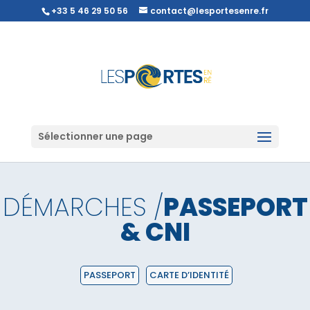
+33 5 46 29 50 56
contact@lesportesenre.fr
Sélectionner une page
DÉMARCHES /
PASSEPORT
& CNI
PASSEPORT
CARTE D’IDENTITÉ