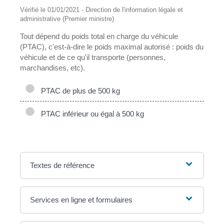
Vérifié le 01/01/2021 - Direction de l'information légale et
administrative (Premier ministre)
Tout dépend du poids total en charge du véhicule
(PTAC), c'est-à-dire le poids maximal autorisé : poids du
véhicule et de ce qu'il transporte (personnes,
marchandises, etc).
PTAC de plus de 500 kg
PTAC inférieur ou égal à 500 kg
Textes de référence
Services en ligne et formulaires