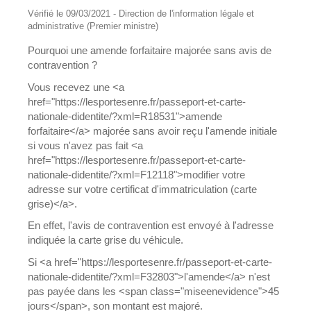
Vérifié le 09/03/2021 - Direction de l'information légale et
administrative (Premier ministre)
Pourquoi une amende forfaitaire majorée sans avis de
contravention ?
Vous recevez une <a
href="https://lesportesenre.fr/passeport-et-carte-
nationale-didentite/?xml=R18531">amende
forfaitaire</a> majorée sans avoir reçu l'amende initiale
si vous n'avez pas fait <a
href="https://lesportesenre.fr/passeport-et-carte-
nationale-didentite/?xml=F12118">modifier votre
adresse sur votre certificat d'immatriculation (carte
grise)</a>.
En effet, l'avis de contravention est envoyé à l'adresse
indiquée la carte grise du véhicule.
Si <a href="https://lesportesenre.fr/passeport-et-carte-
nationale-didentite/?xml=F32803">l'amende</a> n'est
pas payée dans les <span class="miseenevidence">45
jours</span>, son montant est majoré.