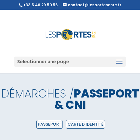
+33 5 46 29 50 56
contact@lesportesenre.fr
Sélectionner une page
DÉMARCHES /
PASSEPORT
& CNI
PASSEPORT
CARTE D’IDENTITÉ