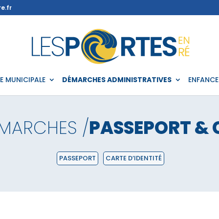
e.fr
IE MUNICIPALE
DÉMARCHES ADMINISTRATIVES
ENFANCE
MARCHES /
PASSEPORT & 
PASSEPORT
CARTE D’IDENTITÉ