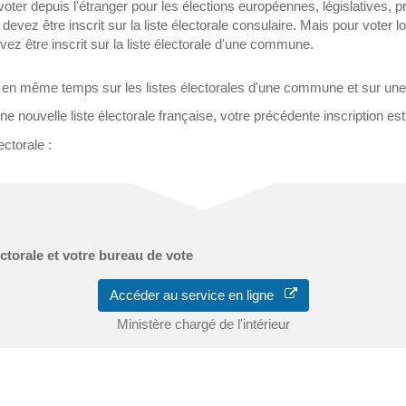
oter depuis l'étranger pour les élections européennes, législatives, p
devez être inscrit sur la liste électorale consulaire. Mais pour voter l
 être inscrit sur la liste électorale d'une commune.
t en même temps sur les listes électorales d'une commune et sur une l
e nouvelle liste électorale française, votre précédente inscription 
ectorale :
ectorale et votre bureau de vote
Accéder au service en ligne
Ministère chargé de l'intérieur