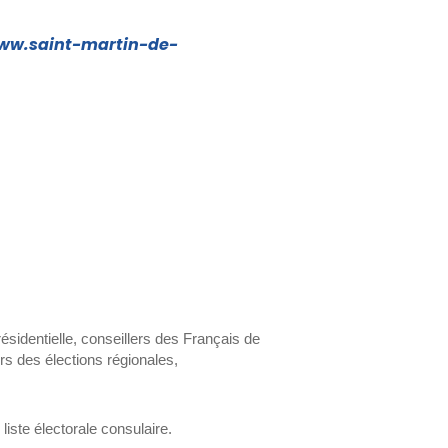
www.saint-martin-de-
résidentielle, conseillers des Français de
ors des élections régionales,
iste électorale consulaire.