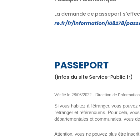
La demande de passeport s’effect
re.fr/fr/information/108278/pas
PASSEPORT
(infos du site Service-Public.fr)
Vérifié le 28/06/2022 - Direction de l'informatio
Si vous habitez à l'étranger, vous pouvez v
l'étranger et référendums. Pour cela, vous 
départementales et communales, vous devez
Attention, vous ne pouvez plus être inscri