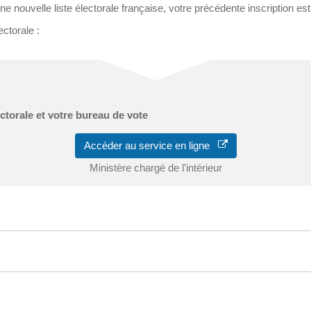
e nouvelle liste électorale française, votre précédente inscription 
ectorale :
ectorale et votre bureau de vote
Accéder au service en ligne
Ministère chargé de l'intérieur