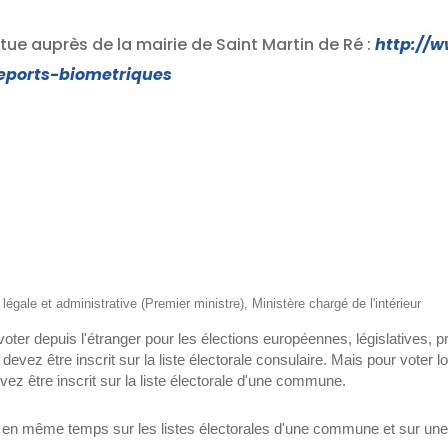
ue auprès de la mairie de Saint Martin de Ré :
http://
seports-biometriques
n légale et administrative (Premier ministre), Ministère chargé de l'intérieur
oter depuis l'étranger pour les élections européennes, législatives, p
devez être inscrit sur la liste électorale consulaire. Mais pour voter l
 être inscrit sur la liste électorale d'une commune.
t en même temps sur les listes électorales d'une commune et sur une l