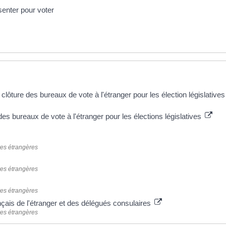
ésenter pour voter
 clôture des bureaux de vote à l'étranger pour les élection législative
des bureaux de vote à l'étranger pour les élections législatives
res étrangères
res étrangères
res étrangères
nçais de l'étranger et des délégués consulaires
res étrangères