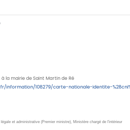
e
 à la mairie de Saint Martin de Ré
/fr/information/108279/carte-nationale-identite-%28cni
n légale et administrative (Premier ministre), Ministère chargé de l'intérieur