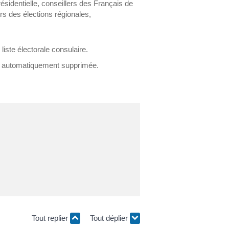
résidentielle, conseillers des Français de
ors des élections régionales,
iste électorale consulaire.
est automatiquement supprimée.
Tout replier
Tout déplier