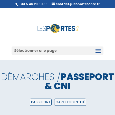
+33 5 46 29 50 56
contact@lesportesenre.fr
Sélectionner une page
DÉMARCHES /
PASSEPORT
& CNI
PASSEPORT
CARTE D’IDENTITÉ