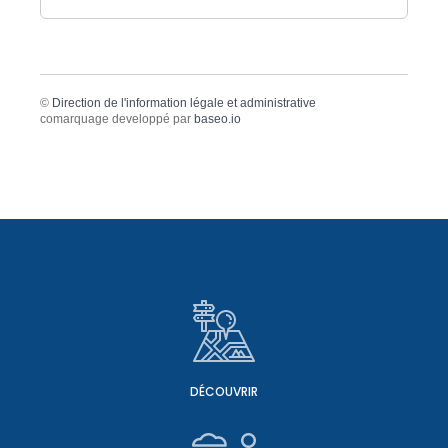
©
Direction de l'information légale et administrative
comarquage developpé par
baseo.io
DÉCOUVRIR