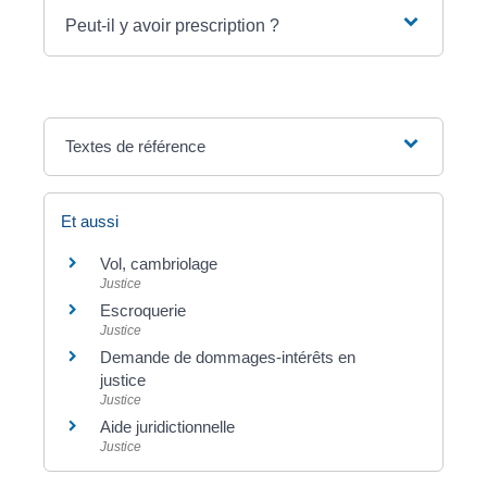
Peut-il y avoir prescription ?
Textes de référence
Et aussi
Vol, cambriolage
Justice
Escroquerie
Justice
Demande de dommages-intérêts en
justice
Justice
Aide juridictionnelle
Justice