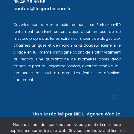
05 46 29 50 56
contact@lesportesenre.fr
Ouvertes sur la mer depuis toujours, Les Portes-en-Ré
renferment pourtant encore aujourd’hui un peu de ce
mystère propre aux terres extrêmes. Enceint de plages aux
charmes uniques et de marais à la douceur éternelle, le
village en lui-même s’imagine avant de s’offrir vraiment
au regard. Une quarantaine de kilomètres après avoir
franchi le pont qui enjambe l’océan, avoir traversé Ré-la-
lumineuse du sud au nord, Les Portes se dévoilent
finalement…
Un site réalisé par
NIOU, Agence Web La
Rochelle
Nous utilisons des cookies pour vous garantir la meilleure
expérience sur notre site web. Si vous continuez à utiliser ce