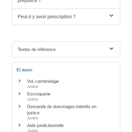
préjudice ?
Peut-il y avoir prescription ?
Textes de référence
Et aussi
Vol, cambriolage
Justice
Escroquerie
Justice
Demande de dommages-intérêts en
justice
Justice
Aide juridictionnelle
Justice