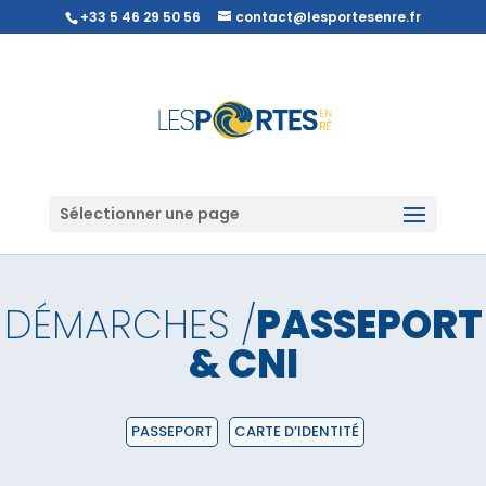
+33 5 46 29 50 56
contact@lesportesenre.fr
Sélectionner une page
DÉMARCHES /
PASSEPORT
& CNI
PASSEPORT
CARTE D’IDENTITÉ