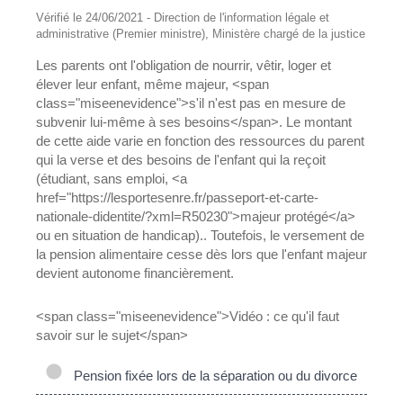
Vérifié le 24/06/2021 - Direction de l'information légale et
administrative (Premier ministre), Ministère chargé de la justice
Les parents ont l'obligation de nourrir, vêtir, loger et
élever leur enfant, même majeur, <span
class="miseenevidence">s'il n'est pas en mesure de
subvenir lui-même à ses besoins</span>. Le montant
de cette aide varie en fonction des ressources du parent
qui la verse et des besoins de l'enfant qui la reçoit
(étudiant, sans emploi, <a
href="https://lesportesenre.fr/passeport-et-carte-
nationale-didentite/?xml=R50230">majeur protégé</a>
ou en situation de handicap).. Toutefois, le versement de
la pension alimentaire cesse dès lors que l'enfant majeur
devient autonome financièrement.
<span class="miseenevidence">Vidéo : ce qu'il faut
savoir sur le sujet</span>
Pension fixée lors de la séparation ou du divorce