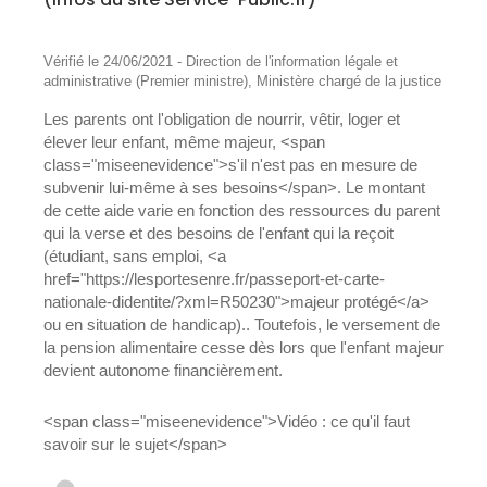
Vérifié le 24/06/2021 - Direction de l'information légale et
administrative (Premier ministre), Ministère chargé de la justice
Les parents ont l'obligation de nourrir, vêtir, loger et
élever leur enfant, même majeur, <span
class="miseenevidence">s'il n'est pas en mesure de
subvenir lui-même à ses besoins</span>. Le montant
de cette aide varie en fonction des ressources du parent
qui la verse et des besoins de l'enfant qui la reçoit
(étudiant, sans emploi, <a
href="https://lesportesenre.fr/passeport-et-carte-
nationale-didentite/?xml=R50230">majeur protégé</a>
ou en situation de handicap).. Toutefois, le versement de
la pension alimentaire cesse dès lors que l'enfant majeur
devient autonome financièrement.
<span class="miseenevidence">Vidéo : ce qu'il faut
savoir sur le sujet</span>