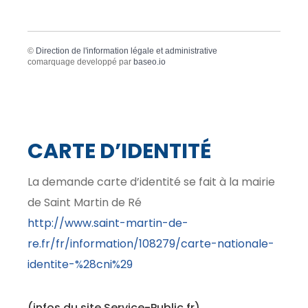
©
Direction de l'information légale et administrative
comarquage developpé par
baseo.io
CARTE D’IDENTITÉ
La demande carte d’identité se fait à la mairie
de Saint Martin de Ré
http://www.saint-martin-de-
re.fr/fr/information/108279/carte-nationale-
identite-%28cni%29
(infos du site Service-Public.fr)