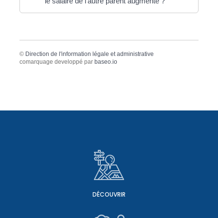
le salaire de l'autre parent augmente ?
©
Direction de l'information légale et administrative
comarquage developpé par
baseo.io
DÉCOUVRIR