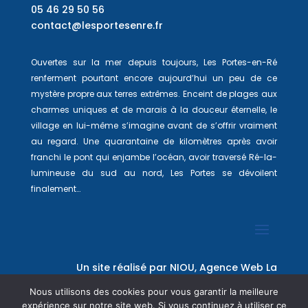
05 46 29 50 56
contact@lesportesenre.fr
Ouvertes sur la mer depuis toujours, Les Portes-en-Ré
renferment pourtant encore aujourd’hui un peu de ce
mystère propre aux terres extrêmes. Enceint de plages aux
charmes uniques et de marais à la douceur éternelle, le
village en lui-même s’imagine avant de s’offrir vraiment
au regard. Une quarantaine de kilomètres après avoir
franchi le pont qui enjambe l’océan, avoir traversé Ré-la-
lumineuse du sud au nord, Les Portes se dévoilent
finalement…
Un site réalisé par
NIOU, Agence Web La
Rochelle
Nous utilisons des cookies pour vous garantir la meilleure
expérience sur notre site web. Si vous continuez à utiliser ce