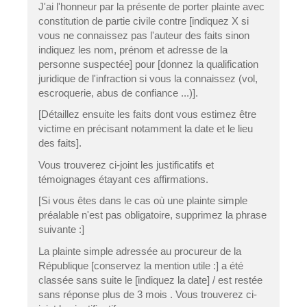
J'ai l'honneur par la présente de porter plainte avec
constitution de partie civile contre [indiquez X si
vous ne connaissez pas l'auteur des faits sinon
indiquez les nom, prénom et adresse de la
personne suspectée] pour [donnez la qualification
juridique de l'infraction si vous la connaissez (vol,
escroquerie, abus de confiance ...)].
[Détaillez ensuite les faits dont vous estimez être
victime en précisant notamment la date et le lieu
des faits].
Vous trouverez ci-joint les justificatifs et
témoignages étayant ces affirmations.
[Si vous êtes dans le cas où une plainte simple
préalable n'est pas obligatoire, supprimez la phrase
suivante :]
La plainte simple adressée au procureur de la
République [conservez la mention utile :] a été
classée sans suite le [indiquez la date] / est restée
sans réponse plus de 3 mois . Vous trouverez ci-