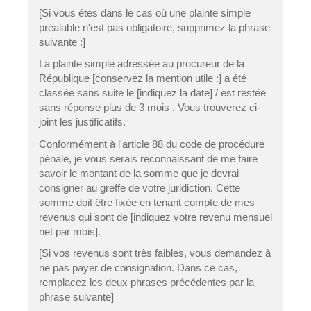
[Si vous êtes dans le cas où une plainte simple
préalable n'est pas obligatoire, supprimez la phrase
suivante :]
La plainte simple adressée au procureur de la
République [conservez la mention utile :] a été
classée sans suite le [indiquez la date] / est restée
sans réponse plus de 3 mois . Vous trouverez ci-
joint les justificatifs.
Conformément à l'article 88 du code de procédure
pénale, je vous serais reconnaissant de me faire
savoir le montant de la somme que je devrai
consigner au greffe de votre juridiction. Cette
somme doit être fixée en tenant compte de mes
revenus qui sont de [indiquez votre revenu mensuel
net par mois].
[Si vos revenus sont très faibles, vous demandez à
ne pas payer de consignation. Dans ce cas,
remplacez les deux phrases précédentes par la
phrase suivante]