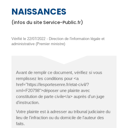
NAISSANCES
(infos du site Service-Public.fr)
Vérifié le 22/07/2022 - Direction de l'information légale et
administrative (Premier ministre)
Avant de remplir ce document, vérifiez si vous
remplissez les conditions pour <a
href="https://lesportesenre.fr/etat-civil/?
xml=F20798">déposer une plainte avec
constitution de parte civile</a> auprès d'un juge
d'instruction.
Votre plainte est à adresser au tribunal judiciaire du
lieu de l'infraction ou du domicile de l'auteur des
faits.