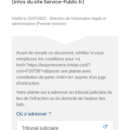
(infos du site Service-Public.fr)
Vérifié le 22/07/2022 - Direction de l'information légale et
administrative (Premier ministre)
Avant de remplir ce document, vérifiez si vous
remplissez les conditions pour <a
href="https://lesportesenre.fr/etat-civil/?
xml=F20798">déposer une plainte avec
constitution de parte civile</a> auprès d'un juge
d'instruction.
Votre plainte est à adresser au tribunal judiciaire du
lieu de l'infraction ou du domicile de l'auteur des
faits.
Où s’adresser ?
Tribunal judiciaire