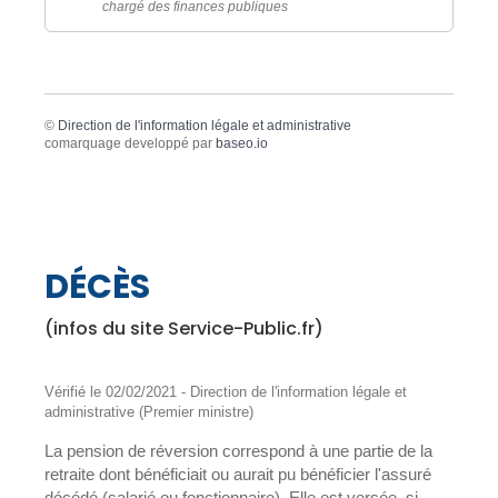
chargé des finances publiques
©
Direction de l'information légale et administrative
comarquage developpé par
baseo.io
DÉCÈS
(infos du site Service-Public.fr)
Vérifié le 02/02/2021 - Direction de l'information légale et
administrative (Premier ministre)
La pension de réversion correspond à une partie de la
retraite dont bénéficiait ou aurait pu bénéficier l'assuré
décédé (salarié ou fonctionnaire). Elle est versée, si