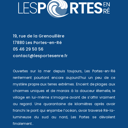
19, rue de la Grenouillère
17880 Les Portes-en-Ré
05 46 29 50 56
contact@lesportesenre.fr
Ouvertes sur la mer depuis toujours, Les Portes-en-Ré
renferment pourtant encore aujourd’hui un peu de ce
mystère propre aux terres extrêmes. Enceint de plages aux
charmes uniques et de marais à la douceur éternelle, le
village en lui-même s’imagine avant de s’offrir vraiment
au regard. Une quarantaine de kilomètres après avoir
franchi le pont qui enjambe l’océan, avoir traversé Ré-la-
lumineuse du sud au nord, Les Portes se dévoilent
finalement…