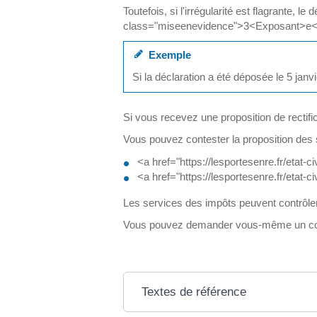
Toutefois, si l'irrégularité est flagrante, 
class="miseenevidence">3<Exposant>e</E
Exemple
Si la déclaration a été déposée le 5 jan
Si vous recevez une proposition de rectific
Vous pouvez contester la proposition des 
<a href="https://lesportesenre.fr/etat
<a href="https://lesportesenre.fr/etat
Les services des impôts peuvent contrôle
Vous pouvez demander vous-même un contrôl
Textes de référence