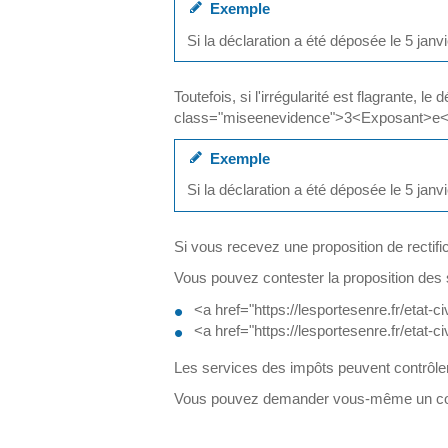
Exemple
Si la déclaration a été déposée le 5 jan
Toutefois, si l'irrégularité est flagrante, 
class="miseenevidence">3<Exposant>e</E
Exemple
Si la déclaration a été déposée le 5 jan
Si vous recevez une proposition de rectific
Vous pouvez contester la proposition des 
<a href="https://lesportesenre.fr/etat
<a href="https://lesportesenre.fr/etat
Les services des impôts peuvent contrôle
Vous pouvez demander vous-même un contrôl