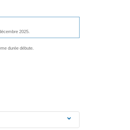
1 décembre 2025.
 même durée débute.