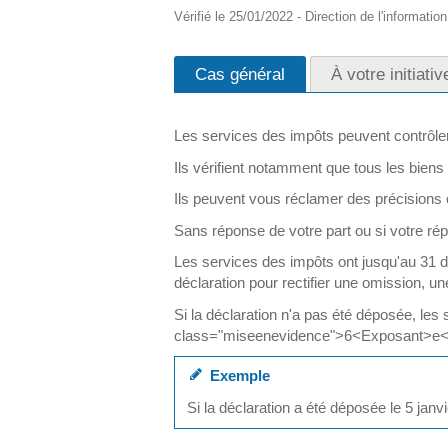
Vérifié le 25/01/2022 - Direction de l'informatio
Cas général
À votre initiativ
Les services des impôts peuvent contrôler 
Ils vérifient notamment que tous les biens
Ils peuvent vous réclamer des précisions o
Sans réponse de votre part ou si votre rép
Les services des impôts ont jusqu'au 3
déclaration pour rectifier une omission, u
Si la déclaration n'a pas été déposée, le
class="miseenevidence">6<Exposant>e</
Exemple
Si la déclaration a été déposée le 5 jan