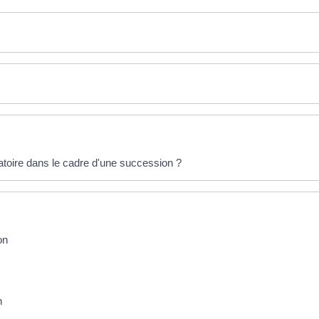
igatoire dans le cadre d'une succession ?
on
n