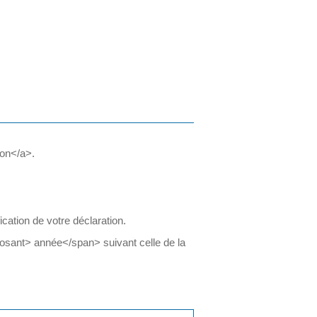
ion</a>.
cation de votre déclaration.
sant> année</span> suivant celle de la