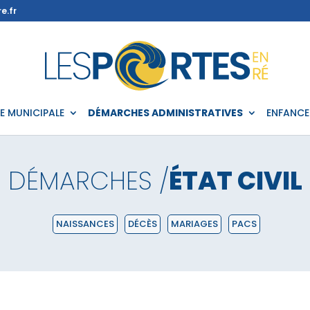
e.fr
IE MUNICIPALE
DÉMARCHES ADMINISTRATIVES
ENFANCE
DÉMARCHES /
ÉTAT CIVIL
NAISSANCES
DÉCÈS
MARIAGES
PACS