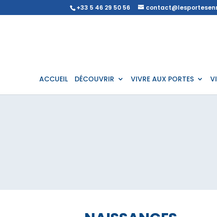
+33 5 46 29 50 56
contact@lesportesenr
ACCUEIL
DÉCOUVRIR
VIVRE AUX PORTES
V