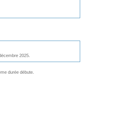
1 décembre 2025.
 même durée débute.