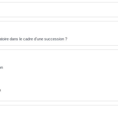
igatoire dans le cadre d'une succession ?
on
n