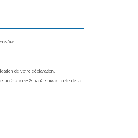
ion</a>.
cation de votre déclaration.
sant> année</span> suivant celle de la