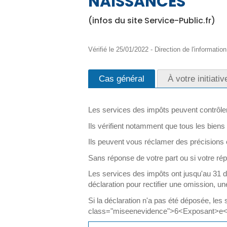
NAISSANCES
(infos du site Service-Public.fr)
Vérifié le 25/01/2022 - Direction de l'informatio
Cas général
À votre initiativ
Les services des impôts peuvent contrôler 
Ils vérifient notamment que tous les biens
Ils peuvent vous réclamer des précisions o
Sans réponse de votre part ou si votre rép
Les services des impôts ont jusqu'au 3
déclaration pour rectifier une omission, u
Si la déclaration n'a pas été déposée, le
class="miseenevidence">6<Exposant>e</