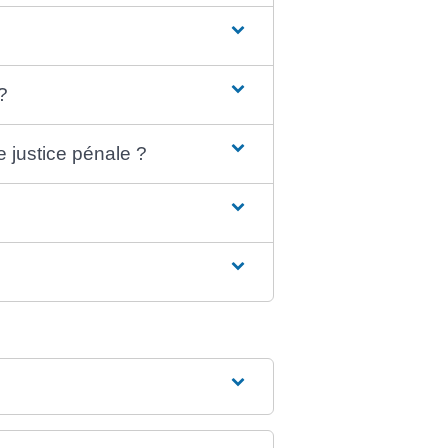
?
e justice pénale ?