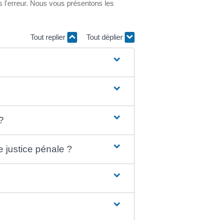
mmis l'erreur. Nous vous présentons les
Tout replier
Tout déplier
?
e justice pénale ?