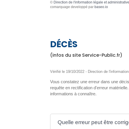
©
Direction de l'information légale et administrativ
comarquage developpé par
baseo.io
DÉCÈS
(infos du site Service-Public.fr)
Vérifié le 19/10/2022 - Direction de l'informatio
Vous constatez une erreur dans une décisi
requête en rectification d'erreur matérielle.
informations à connaître.
Quelle erreur peut être corr