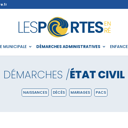
e.fr
IE MUNICIPALE
DÉMARCHES ADMINISTRATIVES
ENFANCE
DÉMARCHES /
ÉTAT CIVIL
NAISSANCES
DÉCÈS
MARIAGES
PACS