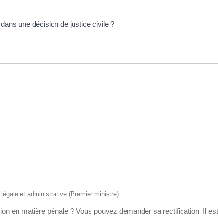
 dans une décision de justice civile ?
e
n légale et administrative (Premier ministre)
on en matière pénale ? Vous pouvez demander sa rectification. Il es