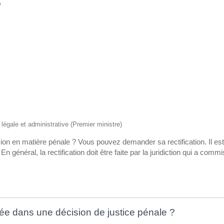
e
n légale et administrative (Premier ministre)
on en matière pénale ? Vous pouvez demander sa rectification. Il es
 En général, la rectification doit être faite par la juridiction qui a co
igée dans une décision de justice pénale ?