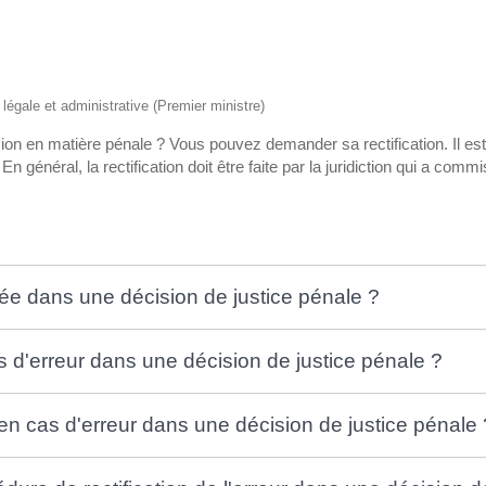
n légale et administrative (Premier ministre)
on en matière pénale ? Vous pouvez demander sa rectification. Il es
 En général, la rectification doit être faite par la juridiction qui a co
igée dans une décision de justice pénale ?
cas d'erreur dans une décision de justice pénale ?
 en cas d'erreur dans une décision de justice pénale 