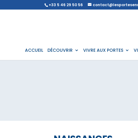
+33 5 46 29 50 56
contact@lesportesenr
ACCUEIL
DÉCOUVRIR
VIVRE AUX PORTES
V