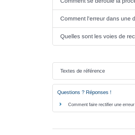
Comment se déroule la procéd
Comment l'erreur dans une dé
Quelles sont les voies de re
Textes de référence
Questions ? Réponses !
Comment faire rectifier une erreur