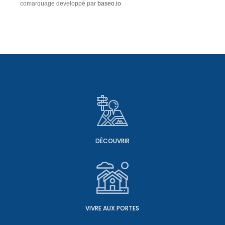
comarquage developpé par
baseo.io
DÉCOUVRIR
VIVRE AUX PORTES