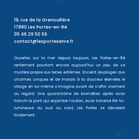
19, rue de la Grenouillère
17880 Les Portes-en-Ré
05 46 29 50 56
contact@lesportesenre.fr
Ouvertes sur la mer depuis toujours, Les Portes-en-Ré
renferment pourtant encore aujourd’hui un peu de ce
mystère propre aux terres extrêmes. Enceint de plages aux
charmes uniques et de marais à la douceur éternelle, le
village en lui-même s’imagine avant de s’offrir vraiment
au regard. Une quarantaine de kilomètres après avoir
franchi le pont qui enjambe l’océan, avoir traversé Ré-la-
lumineuse du sud au nord, Les Portes se dévoilent
finalement…