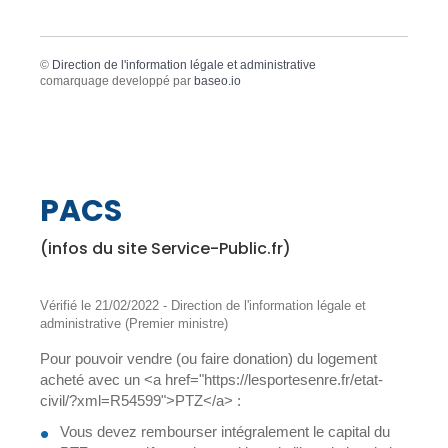
©
Direction de l'information légale et administrative
comarquage developpé par
baseo.io
PACS
(infos du site Service-Public.fr)
Vérifié le 21/02/2022 - Direction de l'information légale et
administrative (Premier ministre)
Pour pouvoir vendre (ou faire donation) du logement
acheté avec un <a href="https://lesportesenre.fr/etat-
civil/?xml=R54599">PTZ</a> :
Vous devez rembourser intégralement le capital du