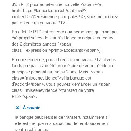
d'un PTZ pour acheter une nouvelle </span><a
href="https://lesportesenre.fr/etat-civil/?
xml=R1064">résidence principale</a>, vous ne pourrez
pas obtenir un nouveau PTZ.
En effet, le PTZ est réservé aux personnes qui n'ont pas
été propriétaires de leur résidence principale au cours
des 2 dernières années (<span
class="expression">primo-accédants</span>).
En conséquence, pour obtenir un nouveau PTZ, il vous
faudra ne pas avoir été propriétaire de votre résidence
principale pendant au moins 2 ans. Mais, <span
class="miseenevidence">si la banque est
d'accord</span>, vous pouvez demander un <span
class="miseenevidence">transfert de votre
PTZ</span>.
À savoir
la banque peut refuser ce transfert, notamment si
elle estime que vos capacités de remboursement
sont insuffisantes.