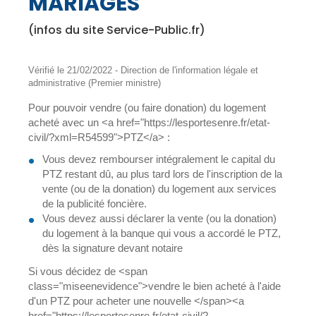
MARIAGES
(infos du site Service-Public.fr)
Vérifié le 21/02/2022 - Direction de l'information légale et
administrative (Premier ministre)
Pour pouvoir vendre (ou faire donation) du logement
acheté avec un <a href="https://lesportesenre.fr/etat-
civil/?xml=R54599">PTZ</a> :
Vous devez rembourser intégralement le capital du
PTZ restant dû, au plus tard lors de l'inscription de la
vente (ou de la donation) du logement aux services
de la publicité foncière.
Vous devez aussi déclarer la vente (ou la donation)
du logement à la banque qui vous a accordé le PTZ,
dès la signature devant notaire
Si vous décidez de <span
class="miseenevidence">vendre le bien acheté à l'aide
d'un PTZ pour acheter une nouvelle </span><a
href="https://lesportesenre.fr/etat-civil/?