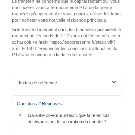
Le transfert ne concerne que le capital restant dû. Vous
continuerez alors à rembourser le PTZ de la même
manière qu'auparavant et vous pourrez utiliser les fonds
pour acheter votre nouvelle résidence principale.
Si le transfert intervient dans les 6 années qui suivent le
moment où les fonds du PTZ vous ont été versés, votre
achat doit <a href="https://lesportesenre.fr/etat-civil/?
xml=F10871">respecter les conditions d'attribution du
PTZ</a> en vigueur à la date du transfert.
Textes de référence
Questions ? Réponses !
Garantie co-emprunteur : que faire en cas
de divorce ou de séparation du couple ?