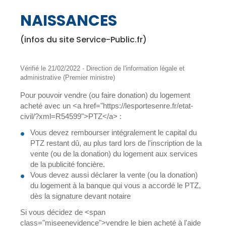
NAISSANCES
(infos du site Service-Public.fr)
Vérifié le 21/02/2022 - Direction de l'information légale et
administrative (Premier ministre)
Pour pouvoir vendre (ou faire donation) du logement
acheté avec un <a href="https://lesportesenre.fr/etat-
civil/?xml=R54599">PTZ</a> :
Vous devez rembourser intégralement le capital du
PTZ restant dû, au plus tard lors de l'inscription de la
vente (ou de la donation) du logement aux services
de la publicité foncière.
Vous devez aussi déclarer la vente (ou la donation)
du logement à la banque qui vous a accordé le PTZ,
dès la signature devant notaire
Si vous décidez de <span
class="miseenevidence">vendre le bien acheté à l'aide