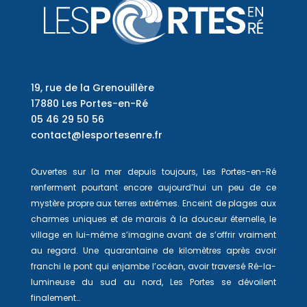
19, rue de la Grenouillère
17880 Les Portes-en-Ré
05 46 29 50 56
contact@lesportesenre.fr
Ouvertes sur la mer depuis toujours, Les Portes-en-Ré
renferment pourtant encore aujourd’hui un peu de ce
mystère propre aux terres extrêmes. Enceint de plages aux
charmes uniques et de marais à la douceur éternelle, le
village en lui-même s’imagine avant de s’offrir vraiment
au regard. Une quarantaine de kilomètres après avoir
franchi le pont qui enjambe l’océan, avoir traversé Ré-la-
lumineuse du sud au nord, Les Portes se dévoilent
finalement…