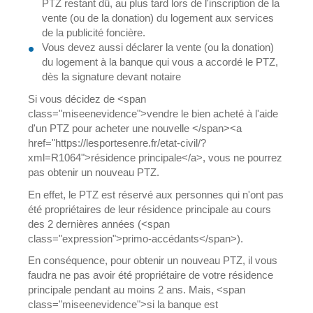
PTZ restant dû, au plus tard lors de l'inscription de la
vente (ou de la donation) du logement aux services
de la publicité foncière.
Vous devez aussi déclarer la vente (ou la donation)
du logement à la banque qui vous a accordé le PTZ,
dès la signature devant notaire
Si vous décidez de <span
class="miseenevidence">vendre le bien acheté à l'aide
d'un PTZ pour acheter une nouvelle </span><a
href="https://lesportesenre.fr/etat-civil/?
xml=R1064">résidence principale</a>, vous ne pourrez
pas obtenir un nouveau PTZ.
En effet, le PTZ est réservé aux personnes qui n'ont pas
été propriétaires de leur résidence principale au cours
des 2 dernières années (<span
class="expression">primo-accédants</span>).
En conséquence, pour obtenir un nouveau PTZ, il vous
faudra ne pas avoir été propriétaire de votre résidence
principale pendant au moins 2 ans. Mais, <span
class="miseenevidence">si la banque est