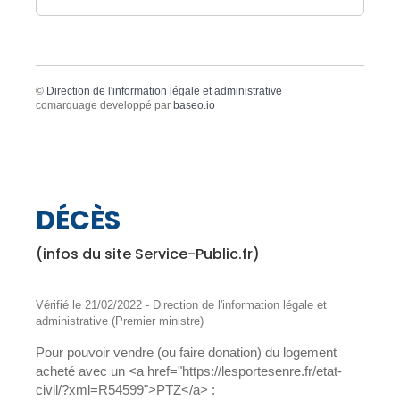
©
Direction de l'information légale et administrative
comarquage developpé par
baseo.io
DÉCÈS
(infos du site Service-Public.fr)
Vérifié le 21/02/2022 - Direction de l'information légale et
administrative (Premier ministre)
Pour pouvoir vendre (ou faire donation) du logement
acheté avec un <a href="https://lesportesenre.fr/etat-
civil/?xml=R54599">PTZ</a> :