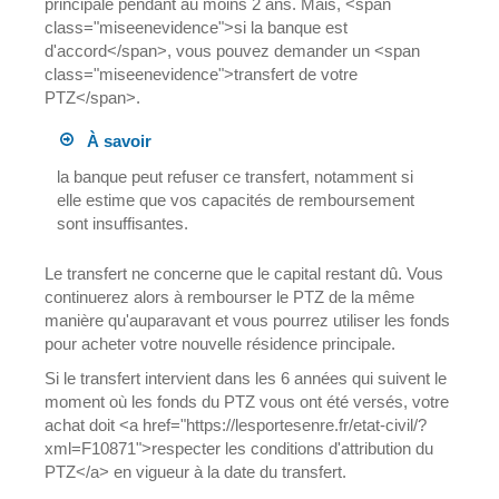
principale pendant au moins 2 ans. Mais, <span
class="miseenevidence">si la banque est
d'accord</span>, vous pouvez demander un <span
class="miseenevidence">transfert de votre
PTZ</span>.
À savoir
la banque peut refuser ce transfert, notamment si
elle estime que vos capacités de remboursement
sont insuffisantes.
Le transfert ne concerne que le capital restant dû. Vous
continuerez alors à rembourser le PTZ de la même
manière qu'auparavant et vous pourrez utiliser les fonds
pour acheter votre nouvelle résidence principale.
Si le transfert intervient dans les 6 années qui suivent le
moment où les fonds du PTZ vous ont été versés, votre
achat doit <a href="https://lesportesenre.fr/etat-civil/?
xml=F10871">respecter les conditions d'attribution du
PTZ</a> en vigueur à la date du transfert.