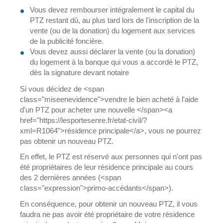
Vous devez rembourser intégralement le capital du
PTZ restant dû, au plus tard lors de l'inscription de la
vente (ou de la donation) du logement aux services
de la publicité foncière.
Vous devez aussi déclarer la vente (ou la donation)
du logement à la banque qui vous a accordé le PTZ,
dès la signature devant notaire
Si vous décidez de <span
class="miseenevidence">vendre le bien acheté à l'aide
d'un PTZ pour acheter une nouvelle </span><a
href="https://lesportesenre.fr/etat-civil/?
xml=R1064">résidence principale</a>, vous ne pourrez
pas obtenir un nouveau PTZ.
En effet, le PTZ est réservé aux personnes qui n'ont pas
été propriétaires de leur résidence principale au cours
des 2 dernières années (<span
class="expression">primo-accédants</span>).
En conséquence, pour obtenir un nouveau PTZ, il vous
faudra ne pas avoir été propriétaire de votre résidence