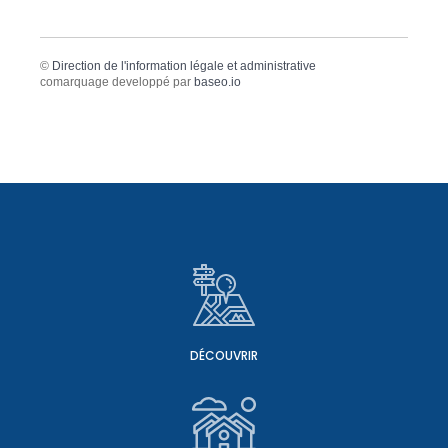
©
Direction de l'information légale et administrative
comarquage developpé par
baseo.io
DÉCOUVRIR