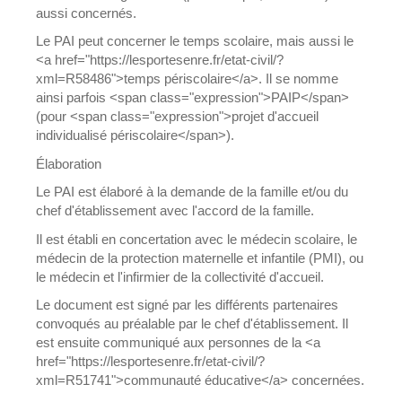
aussi concernés.
Le PAI peut concerner le temps scolaire, mais aussi le
<a href="https://lesportesenre.fr/etat-civil/?
xml=R58486">temps périscolaire</a>. Il se nomme
ainsi parfois <span class="expression">PAIP</span>
(pour <span class="expression">projet d'accueil
individualisé périscolaire</span>).
Élaboration
Le PAI est élaboré à la demande de la famille et/ou du
chef d'établissement avec l'accord de la famille.
Il est établi en concertation avec le médecin scolaire, le
médecin de la protection maternelle et infantile (PMI), ou
le médecin et l'infirmier de la collectivité d'accueil.
Le document est signé par les différents partenaires
convoqués au préalable par le chef d'établissement. Il
est ensuite communiqué aux personnes de la <a
href="https://lesportesenre.fr/etat-civil/?
xml=R51741">communauté éducative</a> concernées.