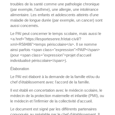
troubles de la santé comme une pathologie chronique
(par exemple, l'asthme), une allergie, une intolérance
alimentaire. Les enfants et adolescents atteints d'une
maladie de longue durée (par exemple, un cancer) sont
aussi concernés.
Le PAI peut concerner le temps scolaire, mais aussi le
<a href="https://lesportesenre.fr/etat-civil/?
xml=R58486">temps périscolaire</a>. Il se nomme
ainsi parfois <span class="expression">PAIP</span>
(pour <span class="expression">projet d'accueil
individualisé périscolaire</span>).
Élaboration
Le PAI est élaboré à la demande de la famille et/ou du
chef d'établissement avec l'accord de la famille.
Il est établi en concertation avec le médecin scolaire, le
médecin de la protection maternelle et infantile (PMI), ou
le médecin et l'infirmier de la collectivité d'accueil.
Le document est signé par les différents partenaires
convoqués au préalable par le chef d'établissement. Il