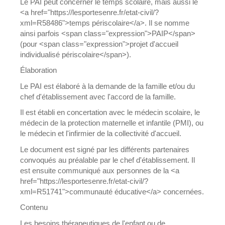
Le PAI peut concerner le temps scolaire, mais aussi le
<a href="https://lesportesenre.fr/etat-civil/?
xml=R58486">temps périscolaire</a>. Il se nomme
ainsi parfois <span class="expression">PAIP</span>
(pour <span class="expression">projet d'accueil
individualisé périscolaire</span>).
Élaboration
Le PAI est élaboré à la demande de la famille et/ou du
chef d'établissement avec l'accord de la famille.
Il est établi en concertation avec le médecin scolaire, le
médecin de la protection maternelle et infantile (PMI), ou
le médecin et l'infirmier de la collectivité d'accueil.
Le document est signé par les différents partenaires
convoqués au préalable par le chef d'établissement. Il
est ensuite communiqué aux personnes de la <a
href="https://lesportesenre.fr/etat-civil/?
xml=R51741">communauté éducative</a> concernées.
Contenu
Les besoins thérapeutiques de l'enfant ou de