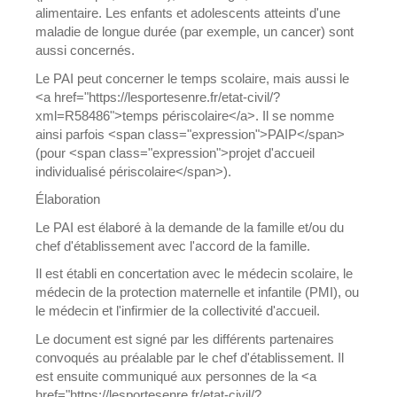
alimentaire. Les enfants et adolescents atteints d'une
maladie de longue durée (par exemple, un cancer) sont
aussi concernés.
Le PAI peut concerner le temps scolaire, mais aussi le
<a href="https://lesportesenre.fr/etat-civil/?
xml=R58486">temps périscolaire</a>. Il se nomme
ainsi parfois <span class="expression">PAIP</span>
(pour <span class="expression">projet d'accueil
individualisé périscolaire</span>).
Élaboration
Le PAI est élaboré à la demande de la famille et/ou du
chef d'établissement avec l'accord de la famille.
Il est établi en concertation avec le médecin scolaire, le
médecin de la protection maternelle et infantile (PMI), ou
le médecin et l'infirmier de la collectivité d'accueil.
Le document est signé par les différents partenaires
convoqués au préalable par le chef d'établissement. Il
est ensuite communiqué aux personnes de la <a
href="https://lesportesenre.fr/etat-civil/?