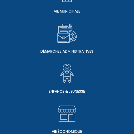
VIE MUNICIPALE
DÉMARCHES ADMINISTRATIVES
ENFANCE & JEUNESSE
VIE ÉCONOMIQUE