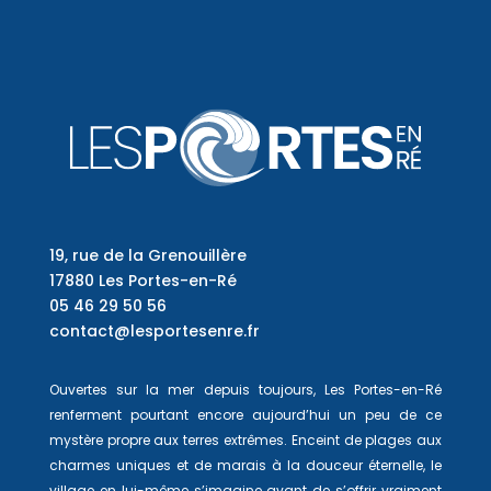
19, rue de la Grenouillère
17880 Les Portes-en-Ré
05 46 29 50 56
contact@lesportesenre.fr
Ouvertes sur la mer depuis toujours, Les Portes-en-Ré
renferment pourtant encore aujourd’hui un peu de ce
mystère propre aux terres extrêmes. Enceint de plages aux
charmes uniques et de marais à la douceur éternelle, le
village en lui-même s’imagine avant de s’offrir vraiment