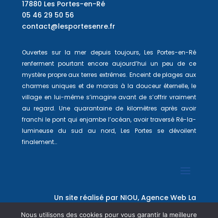
17880 Les Portes-en-Ré
05 46 29 50 56
contact@lesportesenre.fr
Ouvertes sur la mer depuis toujours, Les Portes-en-Ré
renferment pourtant encore aujourd’hui un peu de ce
mystère propre aux terres extrêmes. Enceint de plages aux
charmes uniques et de marais à la douceur éternelle, le
village en lui-même s’imagine avant de s’offrir vraiment
au regard. Une quarantaine de kilomètres après avoir
franchi le pont qui enjambe l’océan, avoir traversé Ré-la-
lumineuse du sud au nord, Les Portes se dévoilent
finalement…
Un site réalisé par
NIOU, Agence Web La
Rochelle
Nous utilisons des cookies pour vous garantir la meilleure