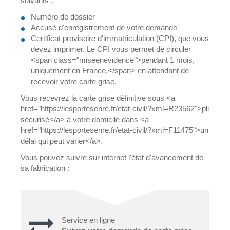
suivants :
Numéro de dossier
Accusé d'enregistrement de votre demande
Certificat provisoire d'immatriculation (CPI), que vous
devez imprimer. Le CPI vous permet de circuler
<span class="miseenevidence">pendant 1 mois,
uniquement en France,</span> en attendant de
recevoir votre carte grise.
Vous recevrez la carte grise définitive sous <a
href="https://lesportesenre.fr/etat-civil/?xml=R23562">pli
sécurisé</a> à votre domicile dans <a
href="https://lesportesenre.fr/etat-civil/?xml=F11475">un
délai qui peut varier</a>.
Vous pouvez suivre sur internet l'état d'avancement de
sa fabrication :
Service en ligne