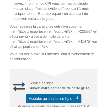
devez imprimer. Le CPI vous permet de circuler
<span class="miseenevidence">pendant 1 mois,
uniquement en France,</span> en attendant de
recevoir votre carte grise.
Vous recevrez la carte grise définitive sous <a
href="https://lesportesenre.fr/etat-civil/?xml=R23562">pli
sécurisé</a> à votre domicile dans <a
href="https://lesportesenre.fr/etat-civil/?xml=F11475">un
délai qui peut varier</a>.
Vous pouvez suivre sur internet l'état d'avancement de
sa fabrication :
Service en ligne
Suivez votre demande de carte grise
Accéder au service en ligne
Agence nationale des titres sécurisés (ANTS)