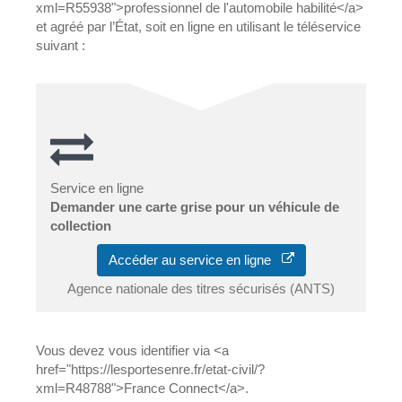
xml=R55938">professionnel de l'automobile habilité</a>
et agréé par l’État, soit en ligne en utilisant le téléservice
suivant :
Service en ligne
Demander une carte grise pour un véhicule de
collection
Accéder au service en ligne
Agence nationale des titres sécurisés (ANTS)
Vous devez vous identifier via <a
href="https://lesportesenre.fr/etat-civil/?
xml=R48788">France Connect</a>.