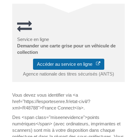
Service en ligne
Demander une carte grise pour un véhicule de
collection
Accéder au service en ligne
Agence nationale des titres sécurisés (ANTS)
Vous devez vous identifier via <a
href="https://lesportesenre.fr/etat-civil/?
xml=R48788">France Connect</a>.
Des <span class="miseenevidence">points
numériques</span> (avec ordinateurs, imprimantes et
scanners) sont mis à votre disposition dans chaque
préfecture et dans la plupart des sous-préfectures. Vous