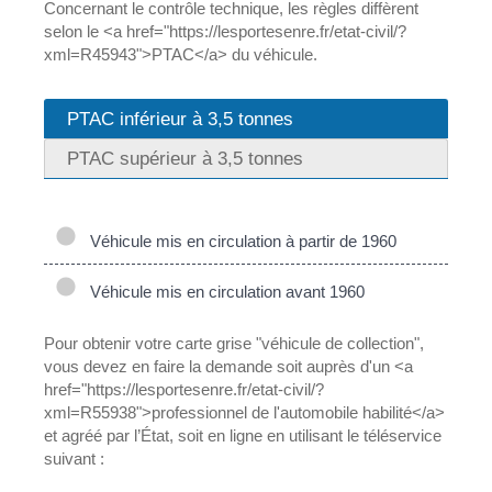
Concernant le contrôle technique, les règles diffèrent
selon le <a href="https://lesportesenre.fr/etat-civil/?
xml=R45943">PTAC</a> du véhicule.
PTAC inférieur à 3,5 tonnes
PTAC supérieur à 3,5 tonnes
Véhicule mis en circulation à partir de 1960
Véhicule mis en circulation avant 1960
Pour obtenir votre carte grise "véhicule de collection",
vous devez en faire la demande soit auprès d'un <a
href="https://lesportesenre.fr/etat-civil/?
xml=R55938">professionnel de l'automobile habilité</a>
et agréé par l’État, soit en ligne en utilisant le téléservice
suivant :