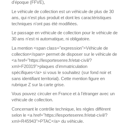
d'époque (FFVE),
Le véhicule de collection est un véhicule de plus de 30
ans, qui n'est plus produit et dont les caractéristiques
techniques n'ont pas été modifiées.
Le passage en véhicule de collection pour le véhicule de
30 ans n'est ni automatique, ni obligatoire.
La mention <span class="expression">Véhicule de
collection</span> permet de disposer sur le véhicule de
<a href="https://lesportesenre.fr/etat-civil/?
xml=F20319">plaques d'immatriculation
spécifiques</a> si vous le souhaitez (sur fond noir et
sans identifiant territorial). Cette mention figure en
rubrique Z sur la carte grise.
Vous pouvez circuler en France et à l'étranger avec un
véhicule de collection.
Concernant le contrôle technique, les règles diffèrent
selon le <a href="https://lesportesenre.fr/etat-civil/?
xml=R45943">PTAC</a> du véhicule.