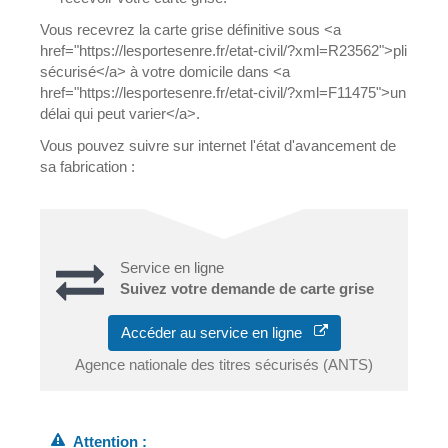
Vous recevrez la carte grise définitive sous <a
href="https://lesportesenre.fr/etat-civil/?xml=R23562">pli
sécurisé</a> à votre domicile dans <a
href="https://lesportesenre.fr/etat-civil/?xml=F11475">un
délai qui peut varier</a>.
Vous pouvez suivre sur internet l'état d'avancement de
sa fabrication :
Service en ligne
Suivez votre demande de carte grise
Accéder au service en ligne
Agence nationale des titres sécurisés (ANTS)
Attention :