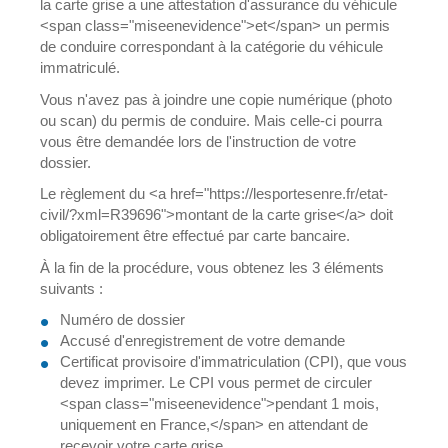
la carte grise a une attestation d'assurance du véhicule
<span class="miseenevidence">et</span> un permis
de conduire correspondant à la catégorie du véhicule
immatriculé.
Vous n'avez pas à joindre une copie numérique (photo
ou scan) du permis de conduire. Mais celle-ci pourra
vous être demandée lors de l'instruction de votre
dossier.
Le règlement du <a href="https://lesportesenre.fr/etat-
civil/?xml=R39696">montant de la carte grise</a> doit
obligatoirement être effectué par carte bancaire.
À la fin de la procédure, vous obtenez les 3 éléments
suivants :
Numéro de dossier
Accusé d'enregistrement de votre demande
Certificat provisoire d'immatriculation (CPI), que vous
devez imprimer. Le CPI vous permet de circuler
<span class="miseenevidence">pendant 1 mois,
uniquement en France,</span> en attendant de
recevoir votre carte grise.