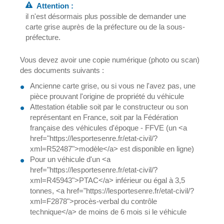
Attention :
il n'est désormais plus possible de demander une
carte grise auprès de la préfecture ou de la sous-
préfecture.
Vous devez avoir une copie numérique (photo ou scan)
des documents suivants :
Ancienne carte grise, ou si vous ne l'avez pas, une
pièce prouvant l'origine de propriété du véhicule
Attestation établie soit par le constructeur ou son
représentant en France, soit par la Fédération
française des véhicules d'époque - FFVE (un <a
href="https://lesportesenre.fr/etat-civil/?
xml=R52487">modèle</a> est disponible en ligne)
Pour un véhicule d'un <a
href="https://lesportesenre.fr/etat-civil/?
xml=R45943">PTAC</a> inférieur ou égal à 3,5
tonnes, <a href="https://lesportesenre.fr/etat-civil/?
xml=F2878">procès-verbal du contrôle
technique</a> de moins de 6 mois si le véhicule