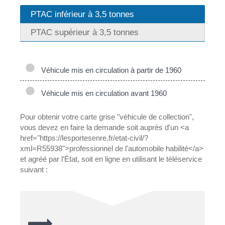
PTAC inférieur à 3,5 tonnes
PTAC supérieur à 3,5 tonnes
Véhicule mis en circulation à partir de 1960
Véhicule mis en circulation avant 1960
Pour obtenir votre carte grise "véhicule de collection",
vous devez en faire la demande soit auprès d'un <a
href="https://lesportesenre.fr/etat-civil/?
xml=R55938">professionnel de l'automobile habilité</a>
et agréé par l’État, soit en ligne en utilisant le téléservice
suivant :