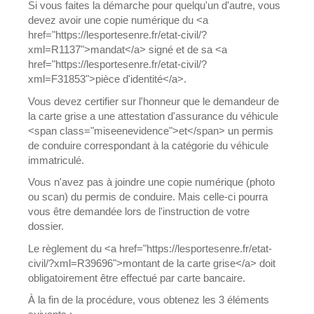
Si vous faites la démarche pour quelqu'un d'autre, vous
devez avoir une copie numérique du <a
href="https://lesportesenre.fr/etat-civil/?
xml=R1137">mandat</a> signé et de sa <a
href="https://lesportesenre.fr/etat-civil/?
xml=F31853">pièce d'identité</a>.
Vous devez certifier sur l'honneur que le demandeur de
la carte grise a une attestation d'assurance du véhicule
<span class="miseenevidence">et</span> un permis
de conduire correspondant à la catégorie du véhicule
immatriculé.
Vous n'avez pas à joindre une copie numérique (photo
ou scan) du permis de conduire. Mais celle-ci pourra
vous être demandée lors de l'instruction de votre
dossier.
Le règlement du <a href="https://lesportesenre.fr/etat-
civil/?xml=R39696">montant de la carte grise</a> doit
obligatoirement être effectué par carte bancaire.
À la fin de la procédure, vous obtenez les 3 éléments