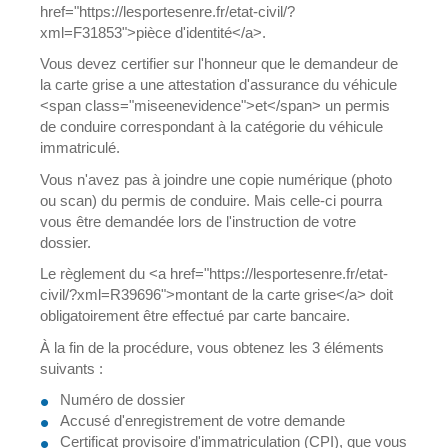
href="https://lesportesenre.fr/etat-civil/?
xml=F31853">pièce d'identité</a>.
Vous devez certifier sur l'honneur que le demandeur de
la carte grise a une attestation d'assurance du véhicule
<span class="miseenevidence">et</span> un permis
de conduire correspondant à la catégorie du véhicule
immatriculé.
Vous n'avez pas à joindre une copie numérique (photo
ou scan) du permis de conduire. Mais celle-ci pourra
vous être demandée lors de l'instruction de votre
dossier.
Le règlement du <a href="https://lesportesenre.fr/etat-
civil/?xml=R39696">montant de la carte grise</a> doit
obligatoirement être effectué par carte bancaire.
À la fin de la procédure, vous obtenez les 3 éléments
suivants :
Numéro de dossier
Accusé d'enregistrement de votre demande
Certificat provisoire d'immatriculation (CPI), que vous