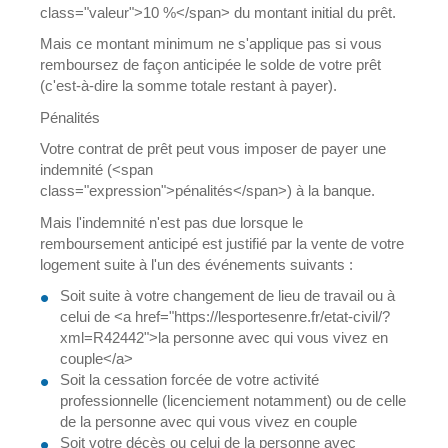
class="valeur">10 %</span> du montant initial du prêt.
Mais ce montant minimum ne s'applique pas si vous
remboursez de façon anticipée le solde de votre prêt
(c'est-à-dire la somme totale restant à payer).
Pénalités
Votre contrat de prêt peut vous imposer de payer une
indemnité (<span
class="expression">pénalités</span>) à la banque.
Mais l'indemnité n'est pas due lorsque le
remboursement anticipé est justifié par la vente de votre
logement suite à l'un des événements suivants :
Soit suite à votre changement de lieu de travail ou à
celui de <a href="https://lesportesenre.fr/etat-civil/?
xml=R42442">la personne avec qui vous vivez en
couple</a>
Soit la cessation forcée de votre activité
professionnelle (licenciement notamment) ou de celle
de la personne avec qui vous vivez en couple
Soit votre décès ou celui de la personne avec