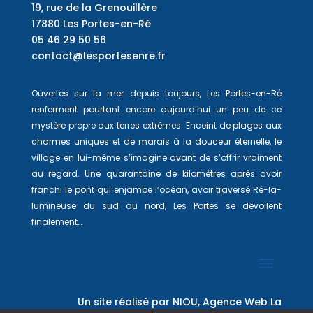
19, rue de la Grenouillère
17880 Les Portes-en-Ré
05 46 29 50 56
contact@lesportesenre.fr
Ouvertes sur la mer depuis toujours, Les Portes-en-Ré
renferment pourtant encore aujourd’hui un peu de ce
mystère propre aux terres extrêmes. Enceint de plages aux
charmes uniques et de marais à la douceur éternelle, le
village en lui-même s’imagine avant de s’offrir vraiment
au regard. Une quarantaine de kilomètres après avoir
franchi le pont qui enjambe l’océan, avoir traversé Ré-la-
lumineuse du sud au nord, Les Portes se dévoilent
finalement…
Un site réalisé par
NIOU, Agence Web La