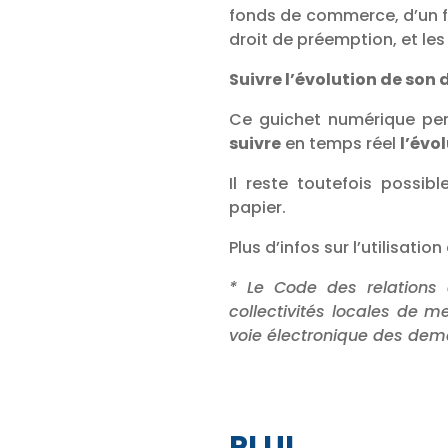
fonds de commerce, d’un f
droit de préemption, et les
Suivre l’évolution de son 
Ce guichet numérique p
suivre
en temps réel
l’évo
Il reste toutefois possi
papier.
Plus d’infos sur l’utilisati
* Le Code des relations 
collectivités locales de m
voie électronique des de
PLUI