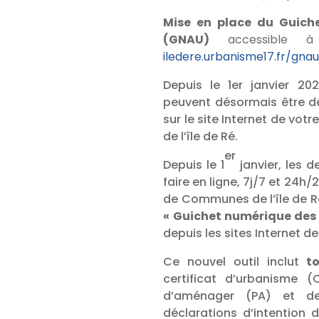
Mise en place du Guich
(GNAU)
accessible à
iledere.urbanisme17.fr/gna
Depuis le 1er janvier 20
peuvent désormais être dé
sur le site Internet de 
de l’île de Ré.
er
Depuis le 1
janvier, les 
faire en ligne, 7j/7 et 24
de Communes de l’île de R
« Guichet numérique des
depuis les sites Internet d
Ce nouvel outil inclut
t
certificat d’urbanisme 
d’aménager (PA) et de
déclarations d’intention d