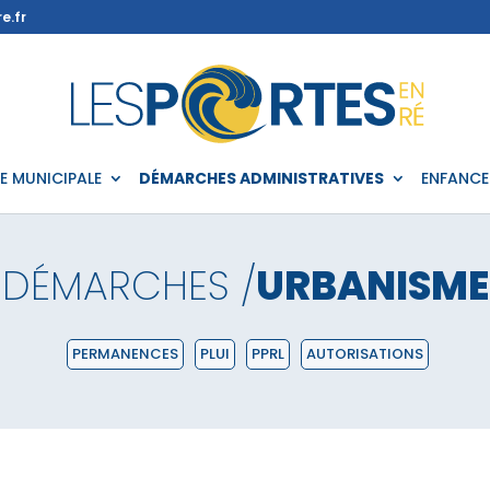
e.fr
IE MUNICIPALE
DÉMARCHES ADMINISTRATIVES
ENFANCE
DÉMARCHES /
URBANISME
PERMANENCES
PLUI
PPRL
AUTORISATIONS