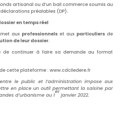
onds artisanal ou d’un bail commerce soumis au
 déclarations préalables (DP).
dossier en temps réel
ermet aux
professionnels
et aux
particuliers
de
lution de leur dossier
.
ble de continuer à faire sa demande au format
on de cette plateforme : www.cdciledere.fr
entre le public et l’administration impose aux
ettre en place un outil permettant la saisine par
er
mandes d’urbanisme au 1
janvier 2022.