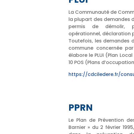
La Communauté de Communes
la plupart des demandes d
permis de démolir, pe
opérationnel, déclaration
Toutefois, les demandes d
commune concernée par
élabore le PLUi (Plan Loc
10 POS (Plans d’occupation 
https://cdciledere.fr/consu
PPRN
Le Plan de Prévention des
Barnier » du 2 février 1995