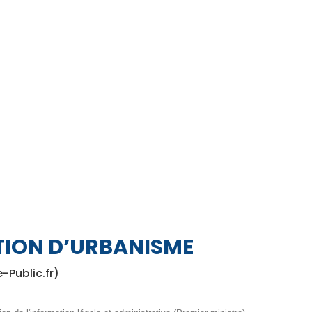
TION D’URBANISME
e-Public.fr)