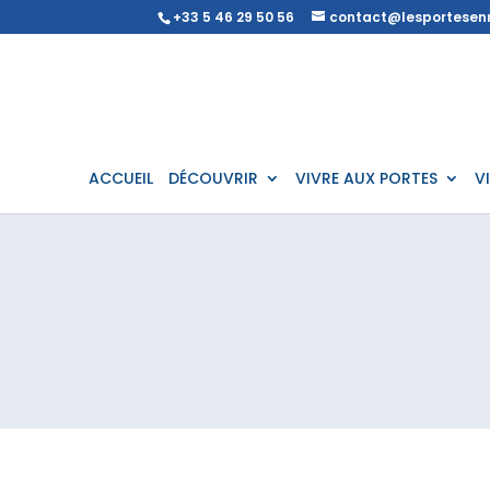
+33 5 46 29 50 56
contact@lesportesenr
ACCUEIL
DÉCOUVRIR
VIVRE AUX PORTES
V