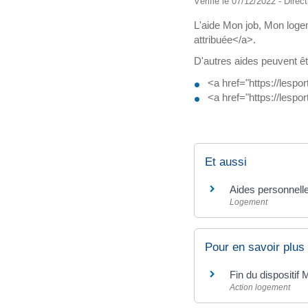
Vérifié le 07/12/2022 - Direct
L'aide Mon job, Mon logem
attribuée</a>.
D'autres aides peuvent êt
<a href="https://lesp
<a href="https://lesp
Et aussi
Aides personnell
Logement
Pour en savoir plus
Fin du dispositi
Action logement