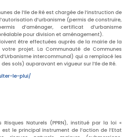
 de l’Ile de Ré est chargée de l’instruction de
’autorisation d’urbanisme (permis de construire,
rmis d’aménager, certificat d’urbanisme
 préalable pour division et aménagement).
oivent être effectuées auprès de la mairie de la
 votre projet. La Communauté de Communes
al d’Urbanisme intercommunal) qui a remplacé les
des sols) auparavant en vigueur sur l’Ile de Ré.
lter-le-plui/
 Risques Naturels (PPRN), institué par la loi «
, est le principal instrument de l’action de l’Etat