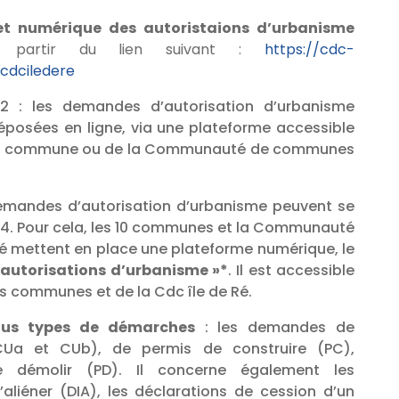
et numérique des autoristaions d’urbanisme
 partir du lien suivant :
https://cdc-
ucdciledere
22 : les demandes d’autorisation d’urbanisme
posées en ligne, via une plateforme accessible
votre commune ou de la Communauté de communes
demandes d’autorisation d’urbanisme peuvent se
h/24. Pour cela, les 10 communes et la Communauté
é mettent en place une plateforme numérique, le
 autorisations d’urbanisme »*
. Il est accessible
es communes et de la Cdc île de Ré.
ous types de démarches
: les demandes de
(CUa et CUb), de permis de construire (PC),
 démolir (PD). Il concerne également les
’aliéner (DIA), les déclarations de cession d’un