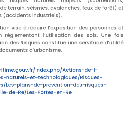
s risques naturels majeurs (submersions,
 terrain, séismes, avalanches, feux de forêt) et
 (accidents industriels).
ion vise à réduire l’exposition des personnes et
 réglementant l’utilisation des sols. Une fois
ion des Risques constitue une servitude d’utilité
 documents d’urbanisme.
itime.gouv.fr/index.php/Actions-de-l-
es-naturels-et-technologiques/Risques-
es/Les-plans-de-prevention-des-risques-
Ile-de-Re/Les-Portes-en-Re