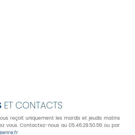
S
ET CONTACTS
vous reçoit uniquement les mardis et jeudis matins
ez vous. Contactez-nous au 05.46.29.50.56 ou par
enre.fr