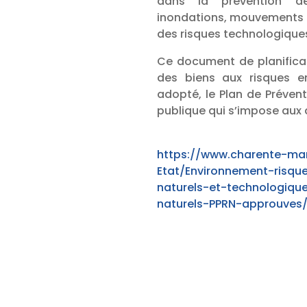
dans la prévention de
inondations, mouvements de
des risques technologiques
Ce document de planificat
des biens aux risques en
adopté, le Plan de Prévent
publique qui s’impose aux
https://www.charente-mar
Etat/Environnement-risqu
naturels-et-technologiqu
naturels-PPRN-approuves/