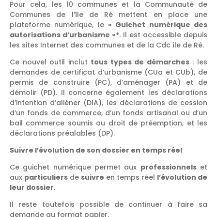
Pour cela, les 10 communes et la Communauté de
Communes de l’île de Ré mettent en place une
plateforme numérique, le
« Guichet numérique des
autorisations d’urbanisme »*
. Il est accessible depuis
les sites Internet des communes et de la Cdc île de Ré.
Ce nouvel outil inclut
tous types de démarches
: les
demandes de certificat d’urbanisme (CUa et CUb), de
permis de construire (PC), d’aménager (PA) et de
démolir (PD). Il concerne également les déclarations
d’intention d’aliéner (DIA), les déclarations de cession
d’un fonds de commerce, d’un fonds artisanal ou d’un
bail commerce soumis au droit de préemption, et les
déclarations préalables (DP).
Suivre l’évolution de son dossier en temps réel
Ce guichet numérique permet aux
professionnels
et
aux
particuliers
de
suivre
en temps réel
l’évolution de
leur dossier
.
Il reste toutefois possible de continuer à faire sa
demande au format papier.