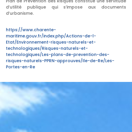
Plan de Prévention des Risques constitue une servitude
d’utilité publique qui s’impose aux documents
d’urbanisme.
https://www.charente-
maritime.gouv.fr/index.php/Actions-de-l-
Etat/Environnement-risques-naturels-et-
technologiques/Risques-naturels-et-
technologiques/Les-plans-de-prevention-des-
risques-naturels-PPRN-approuves/Ile-de-Re/Les-
Portes-en-Re