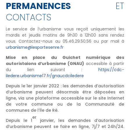
PERMANENCES
ET
CONTACTS
Le service de l’urbanisme vous reçoit uniquement les
mardis et jeudis matins de 9h30 à 12h00 sans rendez
vous. Contactez-nous au 05.46.29.50.56 ou par mail à
urbanisme@lesportesenre.fr
Mise en place du Guichet numérique des
autoristaions d’urbanisme (GNAU)
accessible à partir
du lien suivant :
https://cdc-
iledere.urbanisme17.fr/gnaucdciledere
Depuis le 1er janvier 2022 : les demandes d’autorisation
d’urbanisme peuvent désormais être déposées en
ligne, via une plateforme accessible sur le site Internet
de votre commune ou de la Communauté de
communes de l’île de Ré.
er
Depuis le 1
janvier, les demandes d’autorisation
d’urbanisme peuvent se faire en ligne, 7j/7 et 24h/24.