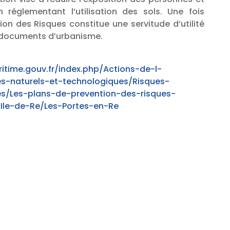
 réglementant l’utilisation des sols. Une fois
ion des Risques constitue une servitude d’utilité
 documents d’urbanisme.
itime.gouv.fr/index.php/Actions-de-l-
es-naturels-et-technologiques/Risques-
es/Les-plans-de-prevention-des-risques-
Ile-de-Re/Les-Portes-en-Re