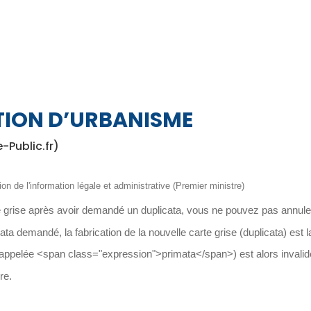
TION D’URBANISME
e-Public.fr)
ion de l'information légale et administrative (Premier ministre)
e grise après avoir demandé un duplicata, vous ne pouvez pas annule
icata demandé, la fabrication de la nouvelle carte grise (duplicata) est 
 (appelée <span class="expression">primata</span>) est alors invalid
re.