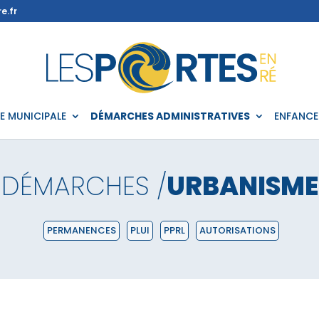
e.fr
IE MUNICIPALE
DÉMARCHES ADMINISTRATIVES
ENFANCE
DÉMARCHES /
URBANISME
PERMANENCES
PLUI
PPRL
AUTORISATIONS