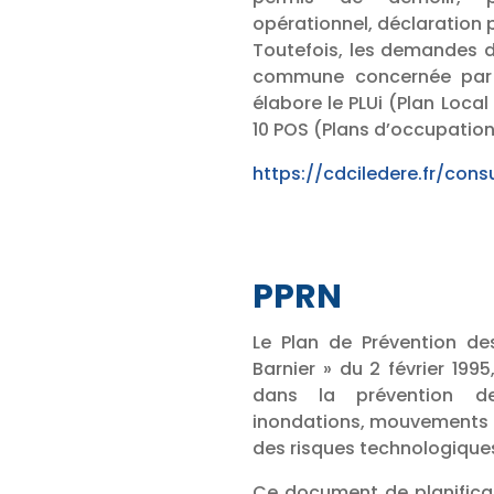
opérationnel, déclaration
Toutefois, les demandes d
commune concernée par
élabore le PLUi (Plan Loc
10 POS (Plans d’occupation 
https://cdciledere.fr/consu
PPRN
Le Plan de Prévention des
Barnier » du 2 février 1995
dans la prévention de
inondations, mouvements de
des risques technologiques
Ce document de planificat