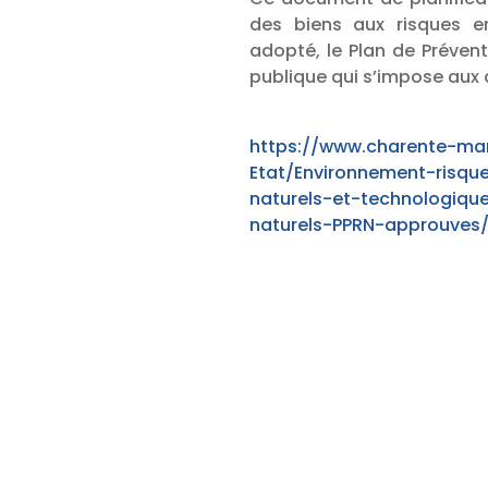
des biens aux risques en
adopté, le Plan de Prévent
publique qui s’impose aux
https://www.charente-mar
Etat/Environnement-risqu
naturels-et-technologiqu
naturels-PPRN-approuves/