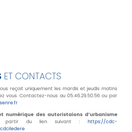
S
ET CONTACTS
vous reçoit uniquement les mardis et jeudis matins
ez vous. Contactez-nous au 05.46.29.50.56 ou par
enre.fr
et numérique des autoristaions d’urbanisme
 partir du lien suivant :
https://cdc-
ucdciledere