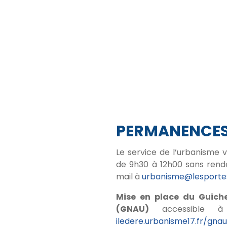
PERMANENCE
Le service de l’urbanisme 
de 9h30 à 12h00 sans rend
mail à
urbanisme@lesportes
Mise en place du Guich
(GNAU)
accessible à
iledere.urbanisme17.fr/gna