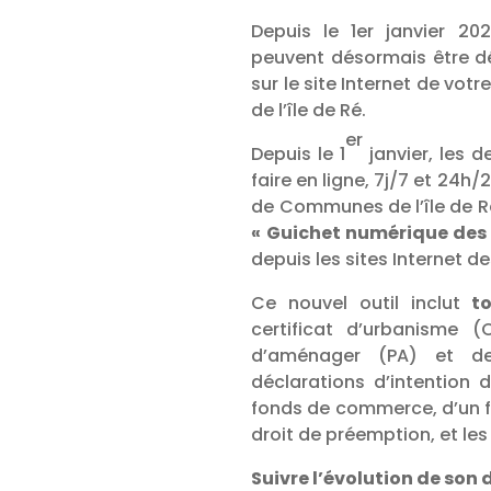
Depuis le 1er janvier 20
peuvent désormais être dé
sur le site Internet de 
de l’île de Ré.
er
Depuis le 1
janvier, les 
faire en ligne, 7j/7 et 24
de Communes de l’île de R
« Guichet numérique des
depuis les sites Internet d
Ce nouvel outil inclut
t
certificat d’urbanisme 
d’aménager (PA) et de
déclarations d’intention d
fonds de commerce, d’un f
droit de préemption, et les
Suivre l’évolution de son 