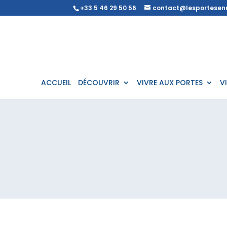
+33 5 46 29 50 56
contact@lesportesenr
ACCUEIL
DÉCOUVRIR
VIVRE AUX PORTES
V