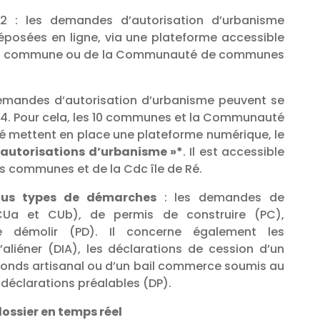
22 : les demandes d’autorisation d’urbanisme
posées en ligne, via une plateforme accessible
votre commune ou de la Communauté de communes
demandes d’autorisation d’urbanisme peuvent se
h/24. Pour cela, les 10 communes et la Communauté
é mettent en place une plateforme numérique, le
 autorisations d’urbanisme »*
. Il est accessible
es communes et de la Cdc île de Ré.
ous types de démarches
: les demandes de
(CUa et CUb), de permis de construire (PC),
 démolir (PD). Il concerne également les
’aliéner (DIA), les déclarations de cession d’un
onds artisanal ou d’un bail commerce soumis au
 déclarations préalables (DP).
dossier en temps réel