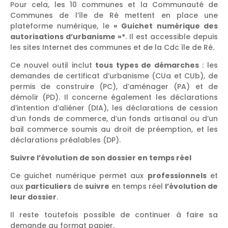
Pour cela, les 10 communes et la Communauté de
Communes de l’île de Ré mettent en place une
plateforme numérique, le
« Guichet numérique des
autorisations d’urbanisme »*
. Il est accessible depuis
les sites Internet des communes et de la Cdc île de Ré.
Ce nouvel outil inclut
tous types de démarches
: les
demandes de certificat d’urbanisme (CUa et CUb), de
permis de construire (PC), d’aménager (PA) et de
démolir (PD). Il concerne également les déclarations
d’intention d’aliéner (DIA), les déclarations de cession
d’un fonds de commerce, d’un fonds artisanal ou d’un
bail commerce soumis au droit de préemption, et les
déclarations préalables (DP).
Suivre l’évolution de son dossier en temps réel
Ce guichet numérique permet aux
professionnels
et
aux
particuliers
de
suivre
en temps réel
l’évolution de
leur dossier
.
Il reste toutefois possible de continuer à faire sa
demande au format papier.