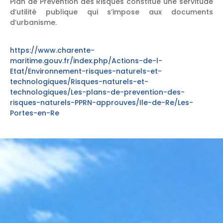
Plan de Prévention des Risques constitue une servitude
d’utilité publique qui s’impose aux documents
d’urbanisme.
https://www.charente-
maritime.gouv.fr/index.php/Actions-de-l-
Etat/Environnement-risques-naturels-et-
technologiques/Risques-naturels-et-
technologiques/Les-plans-de-prevention-des-
risques-naturels-PPRN-approuves/Ile-de-Re/Les-
Portes-en-Re