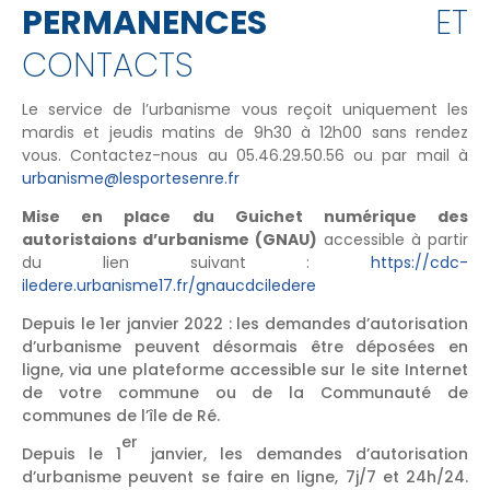
PERMANENCES
ET
CONTACTS
Le service de l’urbanisme vous reçoit uniquement les
mardis et jeudis matins de 9h30 à 12h00 sans rendez
vous. Contactez-nous au 05.46.29.50.56 ou par mail à
urbanisme@lesportesenre.fr
Mise en place du Guichet numérique des
autoristaions d’urbanisme (GNAU)
accessible à partir
du lien suivant :
https://cdc-
iledere.urbanisme17.fr/gnaucdciledere
Depuis le 1er janvier 2022 : les demandes d’autorisation
d’urbanisme peuvent désormais être déposées en
ligne, via une plateforme accessible sur le site Internet
de votre commune ou de la Communauté de
communes de l’île de Ré.
er
Depuis le 1
janvier, les demandes d’autorisation
d’urbanisme peuvent se faire en ligne, 7j/7 et 24h/24.