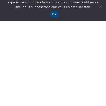
expérience sur notre site web. Si vous continuez à utiliser ce
site, nous supposerons que vous en êtes satisfait.
OK