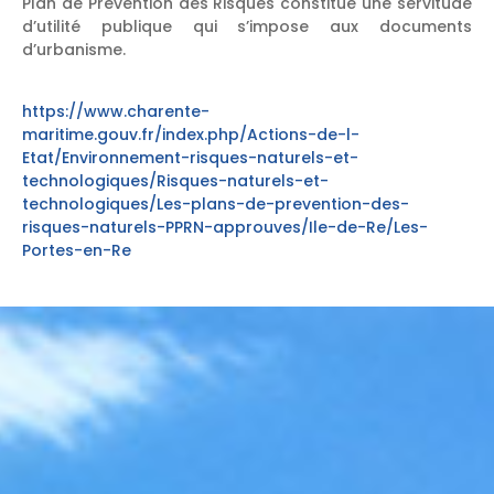
Plan de Prévention des Risques constitue une servitude
d’utilité publique qui s’impose aux documents
d’urbanisme.
https://www.charente-
maritime.gouv.fr/index.php/Actions-de-l-
Etat/Environnement-risques-naturels-et-
technologiques/Risques-naturels-et-
technologiques/Les-plans-de-prevention-des-
risques-naturels-PPRN-approuves/Ile-de-Re/Les-
Portes-en-Re