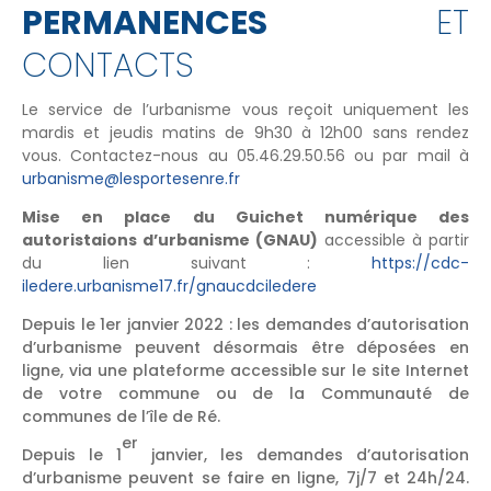
PERMANENCES
ET
CONTACTS
Le service de l’urbanisme vous reçoit uniquement les
mardis et jeudis matins de 9h30 à 12h00 sans rendez
vous. Contactez-nous au 05.46.29.50.56 ou par mail à
urbanisme@lesportesenre.fr
Mise en place du Guichet numérique des
autoristaions d’urbanisme (GNAU)
accessible à partir
du lien suivant :
https://cdc-
iledere.urbanisme17.fr/gnaucdciledere
Depuis le 1er janvier 2022 : les demandes d’autorisation
d’urbanisme peuvent désormais être déposées en
ligne, via une plateforme accessible sur le site Internet
de votre commune ou de la Communauté de
communes de l’île de Ré.
er
Depuis le 1
janvier, les demandes d’autorisation
d’urbanisme peuvent se faire en ligne, 7j/7 et 24h/24.