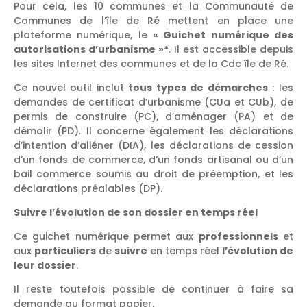
Pour cela, les 10 communes et la Communauté de
Communes de l’île de Ré mettent en place une
plateforme numérique, le
« Guichet numérique des
autorisations d’urbanisme »*
. Il est accessible depuis
les sites Internet des communes et de la Cdc île de Ré.
Ce nouvel outil inclut
tous types de démarches
: les
demandes de certificat d’urbanisme (CUa et CUb), de
permis de construire (PC), d’aménager (PA) et de
démolir (PD). Il concerne également les déclarations
d’intention d’aliéner (DIA), les déclarations de cession
d’un fonds de commerce, d’un fonds artisanal ou d’un
bail commerce soumis au droit de préemption, et les
déclarations préalables (DP).
Suivre l’évolution de son dossier en temps réel
Ce guichet numérique permet aux
professionnels
et
aux
particuliers
de
suivre
en temps réel
l’évolution de
leur dossier
.
Il reste toutefois possible de continuer à faire sa
demande au format papier.