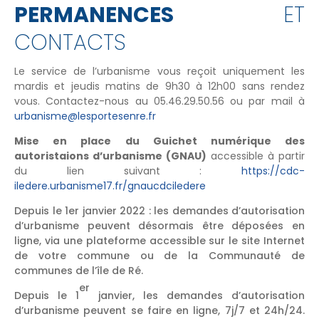
PERMANENCES
ET
CONTACTS
Le service de l’urbanisme vous reçoit uniquement les
mardis et jeudis matins de 9h30 à 12h00 sans rendez
vous. Contactez-nous au 05.46.29.50.56 ou par mail à
urbanisme@lesportesenre.fr
Mise en place du Guichet numérique des
autoristaions d’urbanisme (GNAU)
accessible à partir
du lien suivant :
https://cdc-
iledere.urbanisme17.fr/gnaucdciledere
Depuis le 1er janvier 2022 : les demandes d’autorisation
d’urbanisme peuvent désormais être déposées en
ligne, via une plateforme accessible sur le site Internet
de votre commune ou de la Communauté de
communes de l’île de Ré.
er
Depuis le 1
janvier, les demandes d’autorisation
d’urbanisme peuvent se faire en ligne, 7j/7 et 24h/24.