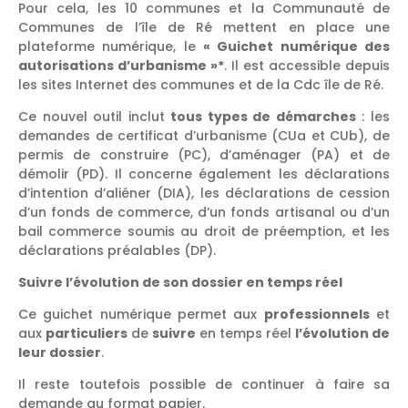
Pour cela, les 10 communes et la Communauté de
Communes de l’île de Ré mettent en place une
plateforme numérique, le
« Guichet numérique des
autorisations d’urbanisme »*
. Il est accessible depuis
les sites Internet des communes et de la Cdc île de Ré.
Ce nouvel outil inclut
tous types de démarches
: les
demandes de certificat d’urbanisme (CUa et CUb), de
permis de construire (PC), d’aménager (PA) et de
démolir (PD). Il concerne également les déclarations
d’intention d’aliéner (DIA), les déclarations de cession
d’un fonds de commerce, d’un fonds artisanal ou d’un
bail commerce soumis au droit de préemption, et les
déclarations préalables (DP).
Suivre l’évolution de son dossier en temps réel
Ce guichet numérique permet aux
professionnels
et
aux
particuliers
de
suivre
en temps réel
l’évolution de
leur dossier
.
Il reste toutefois possible de continuer à faire sa
demande au format papier.