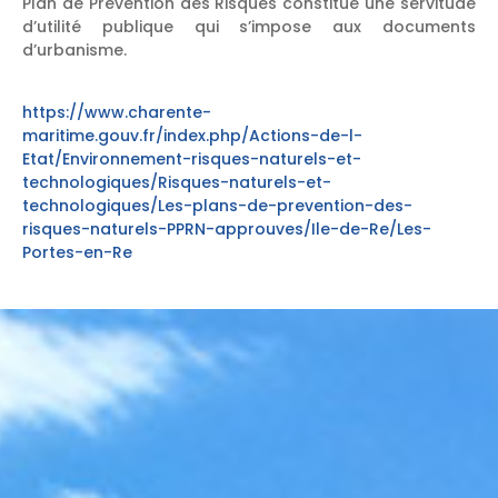
Plan de Prévention des Risques constitue une servitude
d’utilité publique qui s’impose aux documents
d’urbanisme.
https://www.charente-
maritime.gouv.fr/index.php/Actions-de-l-
Etat/Environnement-risques-naturels-et-
technologiques/Risques-naturels-et-
technologiques/Les-plans-de-prevention-des-
risques-naturels-PPRN-approuves/Ile-de-Re/Les-
Portes-en-Re