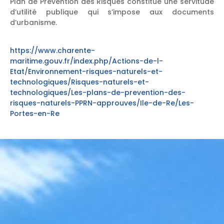
Plan de Prévention des Risques constitue une servitude
d’utilité publique qui s’impose aux documents
d’urbanisme.
https://www.charente-
maritime.gouv.fr/index.php/Actions-de-l-
Etat/Environnement-risques-naturels-et-
technologiques/Risques-naturels-et-
technologiques/Les-plans-de-prevention-des-
risques-naturels-PPRN-approuves/Ile-de-Re/Les-
Portes-en-Re