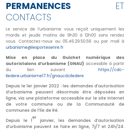
PERMANENCES
ET
CONTACTS
Le service de l’urbanisme vous reçoit uniquement les
mardis et jeudis matins de 9h30 à 12h00 sans rendez
vous. Contactez-nous au 05.46.29.50.56 ou par mail à
urbanisme@lesportesenre.fr
Mise en place du Guichet numérique des
autoristaions d’urbanisme (GNAU)
accessible à partir
du lien suivant :
https://cdc-
iledere.urbanisme17.fr/gnaucdciledere
Depuis le 1er janvier 2022 : les demandes d’autorisation
d’urbanisme peuvent désormais être déposées en
ligne, via une plateforme accessible sur le site Internet
de votre commune ou de la Communauté de
communes de l’île de Ré.
er
Depuis le 1
janvier, les demandes d’autorisation
d’urbanisme peuvent se faire en ligne, 7j/7 et 24h/24.