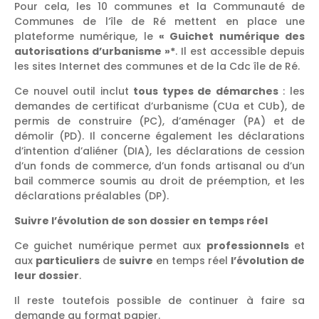
Pour cela, les 10 communes et la Communauté de
Communes de l’île de Ré mettent en place une
plateforme numérique, le
« Guichet numérique des
autorisations d’urbanisme »*
. Il est accessible depuis
les sites Internet des communes et de la Cdc île de Ré.
Ce nouvel outil inclut
tous types de démarches
: les
demandes de certificat d’urbanisme (CUa et CUb), de
permis de construire (PC), d’aménager (PA) et de
démolir (PD). Il concerne également les déclarations
d’intention d’aliéner (DIA), les déclarations de cession
d’un fonds de commerce, d’un fonds artisanal ou d’un
bail commerce soumis au droit de préemption, et les
déclarations préalables (DP).
Suivre l’évolution de son dossier en temps réel
Ce guichet numérique permet aux
professionnels
et
aux
particuliers
de
suivre
en temps réel
l’évolution de
leur dossier
.
Il reste toutefois possible de continuer à faire sa
demande au format papier.