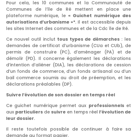
Pour cela, les 10 communes et la Communauté de
Communes de l’île de Ré mettent en place une
plateforme numérique, le
« Guichet numérique des
autorisations d’urbanisme »*
. Il est accessible depuis
les sites Internet des communes et de la Cdc île de Ré.
Ce nouvel outil inclut
tous types de démarches
: les
demandes de certificat d’urbanisme (CUa et CUb), de
permis de construire (PC), d’aménager (PA) et de
démolir (PD). Il concerne également les déclarations
d’intention d’aliéner (DIA), les déclarations de cession
d’un fonds de commerce, d’un fonds artisanal ou d’un
bail commerce soumis au droit de préemption, et les
déclarations préalables (DP).
Suivre l’évolution de son dossier en temps réel
Ce guichet numérique permet aux
professionnels
et
aux
particuliers
de
suivre
en temps réel
l’évolution de
leur dossier
.
Il reste toutefois possible de continuer à faire sa
demande au format papier.