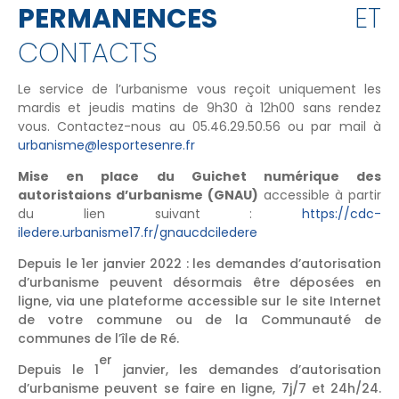
PERMANENCES
ET
CONTACTS
Le service de l’urbanisme vous reçoit uniquement les
mardis et jeudis matins de 9h30 à 12h00 sans rendez
vous. Contactez-nous au 05.46.29.50.56 ou par mail à
urbanisme@lesportesenre.fr
Mise en place du Guichet numérique des
autoristaions d’urbanisme (GNAU)
accessible à partir
du lien suivant :
https://cdc-
iledere.urbanisme17.fr/gnaucdciledere
Depuis le 1er janvier 2022 : les demandes d’autorisation
d’urbanisme peuvent désormais être déposées en
ligne, via une plateforme accessible sur le site Internet
de votre commune ou de la Communauté de
communes de l’île de Ré.
er
Depuis le 1
janvier, les demandes d’autorisation
d’urbanisme peuvent se faire en ligne, 7j/7 et 24h/24.