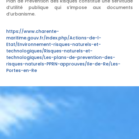
Plan de Prévention des Risques constitue une servitude
d’utilité publique qui s’impose aux documents
d’urbanisme.
https://www.charente-
maritime.gouv.fr/index.php/Actions-de-l-
Etat/Environnement-risques-naturels-et-
technologiques/Risques-naturels-et-
technologiques/Les-plans-de-prevention-des-
risques-naturels-PPRN-approuves/Ile-de-Re/Les-
Portes-en-Re