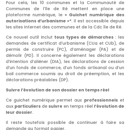
Pour cela, les 10 communes et la Communauté de
Communes de l’île de Ré mettent en place une
plateforme numérique, le
« Guichet numérique des
autorisations d’urbanisme »*
. Il est accessible depuis
les sites Internet des communes et de la Cdc île de Ré.
Ce nouvel outil inclut
tous types de démarches
: les
demandes de certificat d’urbanisme (CUa et CUb), de
permis de construire (PC), d’aménager (PA) et de
démolir (PD). Il concerne également les déclarations
d’intention d’aliéner (DIA), les déclarations de cession
d’un fonds de commerce, d’un fonds artisanal ou d’un
bail commerce soumis au droit de préemption, et les
déclarations préalables (DP).
Suivre l’évolution de son dossier en temps réel
Ce guichet numérique permet aux
professionnels
et
aux
particuliers
de
suivre
en temps réel
l’évolution de
leur dossier
.
Il reste toutefois possible de continuer à faire sa
demande au format papier.