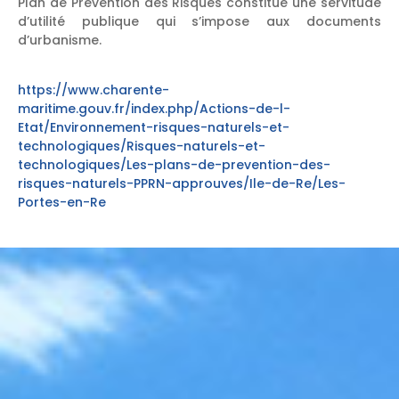
Plan de Prévention des Risques constitue une servitude
d’utilité publique qui s’impose aux documents
d’urbanisme.
https://www.charente-
maritime.gouv.fr/index.php/Actions-de-l-
Etat/Environnement-risques-naturels-et-
technologiques/Risques-naturels-et-
technologiques/Les-plans-de-prevention-des-
risques-naturels-PPRN-approuves/Ile-de-Re/Les-
Portes-en-Re