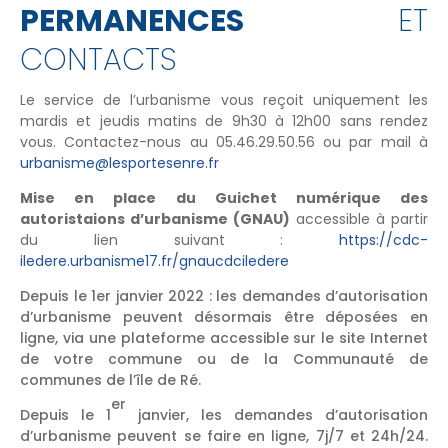
PERMANENCES
ET
CONTACTS
Le service de l’urbanisme vous reçoit uniquement les
mardis et jeudis matins de 9h30 à 12h00 sans rendez
vous. Contactez-nous au 05.46.29.50.56 ou par mail à
urbanisme@lesportesenre.fr
Mise en place du Guichet numérique des
autoristaions d’urbanisme (GNAU)
accessible à partir
du lien suivant :
https://cdc-
iledere.urbanisme17.fr/gnaucdciledere
Depuis le 1er janvier 2022 : les demandes d’autorisation
d’urbanisme peuvent désormais être déposées en
ligne, via une plateforme accessible sur le site Internet
de votre commune ou de la Communauté de
communes de l’île de Ré.
er
Depuis le 1
janvier, les demandes d’autorisation
d’urbanisme peuvent se faire en ligne, 7j/7 et 24h/24.