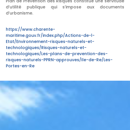
Plan de Prévention des Risques constitue une servitude
d’utilité publique qui s’impose aux documents
d’urbanisme.
https://www.charente-
maritime.gouv.fr/index.php/Actions-de-l-
Etat/Environnement-risques-naturels-et-
technologiques/Risques-naturels-et-
technologiques/Les-plans-de-prevention-des-
risques-naturels-PPRN-approuves/Ile-de-Re/Les-
Portes-en-Re