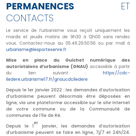
PERMANENCES
ET
CONTACTS
Le service de l’urbanisme vous reçoit uniquement les
mardis et jeudis matins de 9h30 à 12h00 sans rendez
vous. Contactez-nous au 05.46.29.50.56 ou par mail à
urbanisme@lesportesenre.fr
Mise en place du Guichet numérique des
autoristaions d’urbanisme (GNAU)
accessible à partir
du lien suivant :
https://cdc-
iledere.urbanisme17.fr/gnaucdciledere
Depuis le 1er janvier 2022 : les demandes d’autorisation
d’urbanisme peuvent désormais être déposées en
ligne, via une plateforme accessible sur le site Internet
de votre commune ou de la Communauté de
communes de l’île de Ré.
er
Depuis le 1
janvier, les demandes d’autorisation
d’urbanisme peuvent se faire en ligne, 7j/7 et 24h/24.