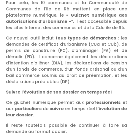
Pour cela, les 10 communes et la Communauté de
Communes de l’île de Ré mettent en place une
plateforme numérique, le
« Guichet numérique des
autorisations d’urbanisme »*
. Il est accessible depuis
les sites Internet des communes et de la Cdc île de Ré.
Ce nouvel outil inclut
tous types de démarches
: les
demandes de certificat d’urbanisme (CUa et CUb), de
permis de construire (PC), d’aménager (PA) et de
démolir (PD). Il concerne également les déclarations
d’intention d’aliéner (DIA), les déclarations de cession
d’un fonds de commerce, d’un fonds artisanal ou d’un
bail commerce soumis au droit de préemption, et les
déclarations préalables (DP).
Suivre l’évolution de son dossier en temps réel
Ce guichet numérique permet aux
professionnels
et
aux
particuliers
de
suivre
en temps réel
l’évolution de
leur dossier
.
Il reste toutefois possible de continuer à faire sa
demande au format papier.