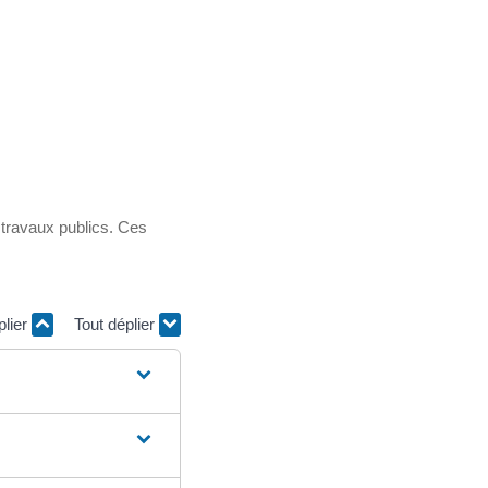
 travaux publics. Ces
plier
Tout déplier