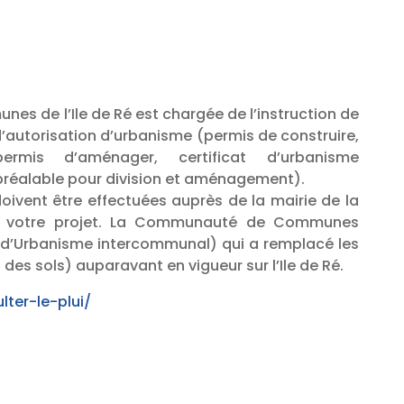
 de l’Ile de Ré est chargée de l’instruction de
’autorisation d’urbanisme (permis de construire,
rmis d’aménager, certificat d’urbanisme
 préalable pour division et aménagement).
oivent être effectuées auprès de la mairie de la
 votre projet. La Communauté de Communes
al d’Urbanisme intercommunal) qui a remplacé les
des sols) auparavant en vigueur sur l’Ile de Ré.
lter-le-plui/