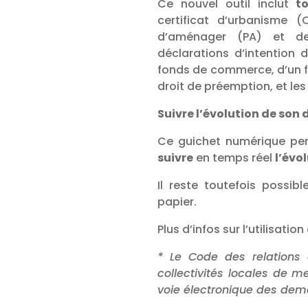
Ce nouvel outil inclut
t
certificat d’urbanisme 
d’aménager (PA) et de
déclarations d’intention d
fonds de commerce, d’un f
droit de préemption, et les
Suivre l’évolution de son 
Ce guichet numérique p
suivre
en temps réel
l’évo
Il reste toutefois possi
papier.
Plus d’infos sur l’utilisati
* Le Code des relations 
collectivités locales de m
voie électronique des de