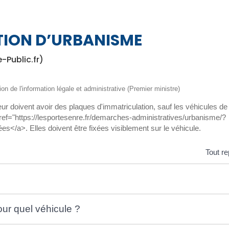
TION D’URBANISME
e-Public.fr)
ion de l'information légale et administrative (Premier ministre)
ur doivent avoir des plaques d'immatriculation, sauf les véhicules de
ref="https://lesportesenre.fr/demarches-administratives/urbanisme/?
/a>. Elles doivent être fixées visiblement sur le véhicule.
Tout re
ur quel véhicule ?