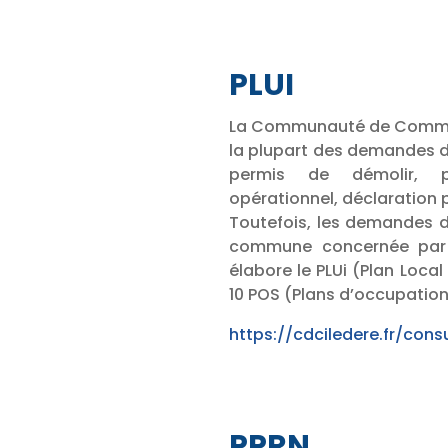
PLUI
La Communauté de Communes
la plupart des demandes d
permis de démolir, pe
opérationnel, déclaration
Toutefois, les demandes d
commune concernée par
élabore le PLUi (Plan Loc
10 POS (Plans d’occupation 
https://cdciledere.fr/consu
PPRN