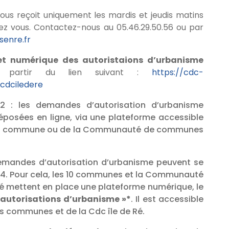
vous reçoit uniquement les mardis et jeudis matins
ez vous. Contactez-nous au 05.46.29.50.56 ou par
enre.fr
et numérique des autoristaions d’urbanisme
 partir du lien suivant :
https://cdc-
ucdciledere
22 : les demandes d’autorisation d’urbanisme
posées en ligne, via une plateforme accessible
votre commune ou de la Communauté de communes
demandes d’autorisation d’urbanisme peuvent se
h/24. Pour cela, les 10 communes et la Communauté
é mettent en place une plateforme numérique, le
 autorisations d’urbanisme »*
. Il est accessible
es communes et de la Cdc île de Ré.