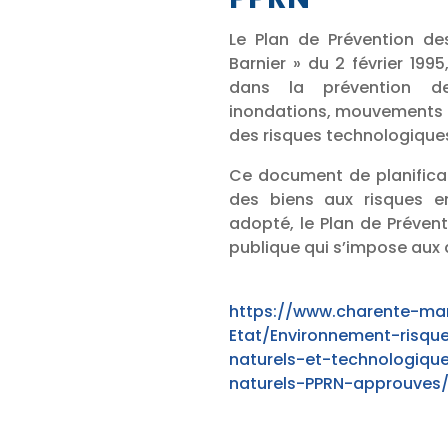
Le Plan de Prévention des
Barnier » du 2 février 1995
dans la prévention de
inondations, mouvements de
des risques technologiques
Ce document de planificat
des biens aux risques en
adopté, le Plan de Prévent
publique qui s’impose aux
https://www.charente-mar
Etat/Environnement-risqu
naturels-et-technologiqu
naturels-PPRN-approuves/