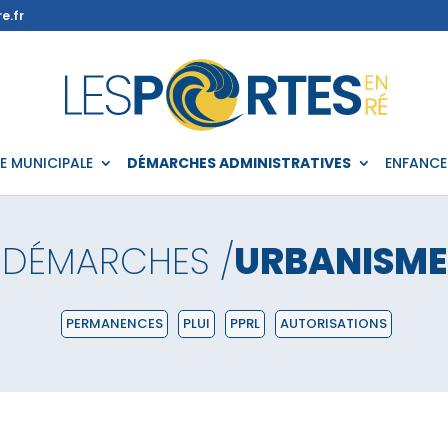
e.fr
IE MUNICIPALE
DÉMARCHES ADMINISTRATIVES
ENFANCE
DÉMARCHES /
URBANISME
PERMANENCES
PLUI
PPRL
AUTORISATIONS