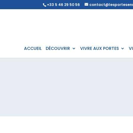
+33 5 46 29 50 56
contact@lesportesenr
ACCUEIL
DÉCOUVRIR
VIVRE AUX PORTES
V