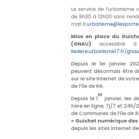
Le service de l’urbanisme 
de 9h30 à 12h00 sans rend
mail à
urbanisme@lesportes
Mise en place du Guich
(GNAU)
accessible à
iledere.urbanisme17.fr/gna
Depuis le 1er janvier 20
peuvent désormais être dé
sur le site Internet de 
de l’île de Ré.
er
Depuis le 1
janvier, les 
faire en ligne, 7j/7 et 24
de Communes de l’île de R
« Guichet numérique des
depuis les sites Internet d