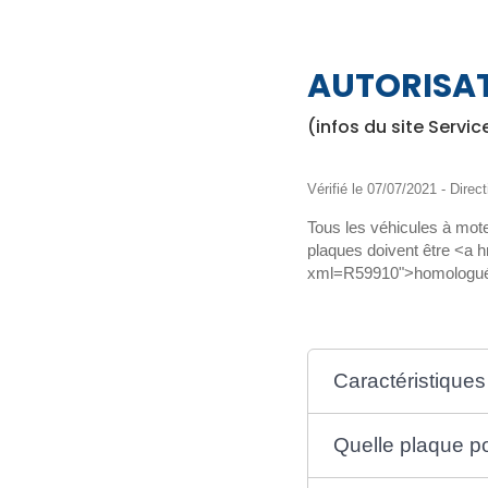
AUTORISA
(infos du site Servic
Vérifié le 07/07/2021 - Direct
Tous les véhicules à mote
plaques doivent être <a h
xml=R59910">homologuées<
Caractéristiques
Quelle plaque po