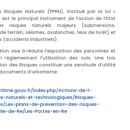
 Risques Naturels (PPRN), institué par la loi «
, est le principal instrument de l’action de l’Etat
s risques naturels majeurs (submersions,
 terrain, séismes, avalanches, feux de forêt) et
 (accidents industriels).
ion vise à réduire l’exposition des personnes et
 réglementant l’utilisation des sols. Une fois
ion des Risques constitue une servitude d’utilité
 documents d’urbanisme.
itime.gouv.fr/index.php/Actions-de-l-
es-naturels-et-technologiques/Risques-
es/Les-plans-de-prevention-des-risques-
Ile-de-Re/Les-Portes-en-Re