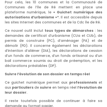
Pour cela, les 10 communes et la Communauté de
Communes de l’île de Ré mettent en place une
plateforme numérique, le
« Guichet numérique des
autorisations d’urbanisme »*
. Il est accessible depuis
les sites Internet des communes et de la Cdc île de Ré.
Ce nouvel outil inclut
tous types de démarches
: les
demandes de certificat d’urbanisme (CUa et CUb), de
permis de construire (PC), d’aménager (PA) et de
démolir (PD). Il concerne également les déclarations
d’intention d’aliéner (DIA), les déclarations de cession
d’un fonds de commerce, d’un fonds artisanal ou d’un
bail commerce soumis au droit de préemption, et les
déclarations préalables (DP).
Suivre l’évolution de son dossier en temps réel
Ce guichet numérique permet aux
professionnels
et
aux
particuliers
de
suivre
en temps réel
l’évolution de
leur dossier
.
Il reste toutefois possible de continuer à faire sa
demande au format papier.