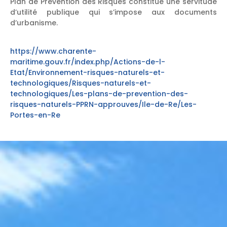
Plan de Prévention des Risques constitue une servitude
d’utilité publique qui s’impose aux documents
d’urbanisme.
https://www.charente-
maritime.gouv.fr/index.php/Actions-de-l-
Etat/Environnement-risques-naturels-et-
technologiques/Risques-naturels-et-
technologiques/Les-plans-de-prevention-des-
risques-naturels-PPRN-approuves/Ile-de-Re/Les-
Portes-en-Re