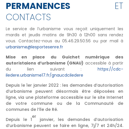
PERMANENCES
ET
CONTACTS
Le service de l’urbanisme vous reçoit uniquement les
mardis et jeudis matins de 9h30 à 12h00 sans rendez
vous. Contactez-nous au 05.46.29.50.56 ou par mail à
urbanisme@lesportesenre.fr
Mise en place du Guichet numérique des
autoristaions d’urbanisme (GNAU)
accessible à partir
du lien suivant :
https://cdc-
iledere.urbanisme17.fr/gnaucdciledere
Depuis le 1er janvier 2022 : les demandes d’autorisation
d’urbanisme peuvent désormais être déposées en
ligne, via une plateforme accessible sur le site Internet
de votre commune ou de la Communauté de
communes de l’île de Ré.
er
Depuis le 1
janvier, les demandes d’autorisation
d’urbanisme peuvent se faire en ligne, 7j/7 et 24h/24.