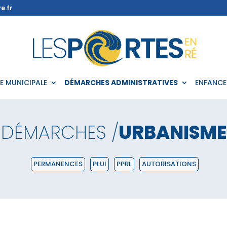
e.fr
IE MUNICIPALE
DÉMARCHES ADMINISTRATIVES
ENFANCE
DÉMARCHES /
URBANISME
PERMANENCES
PLUI
PPRL
AUTORISATIONS