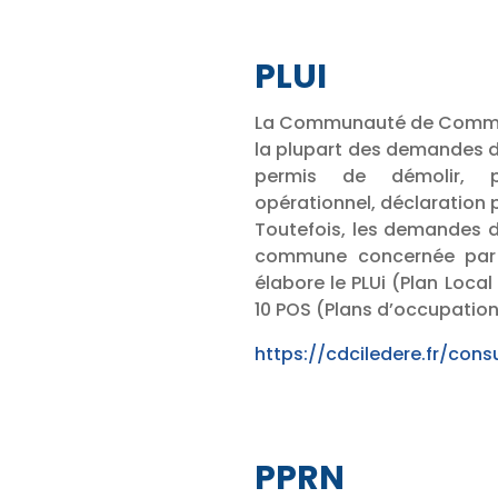
PLUI
La Communauté de Communes
la plupart des demandes d
permis de démolir, pe
opérationnel, déclaration
Toutefois, les demandes d
commune concernée par
élabore le PLUi (Plan Loc
10 POS (Plans d’occupation 
https://cdciledere.fr/consu
PPRN