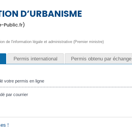
TION D’URBANISME
e-Public.fr)
ion de l'information légale et administrative (Premier ministre)
Permis international
Permis obtenu par échange
votre permis en ligne
é par courrier
es !