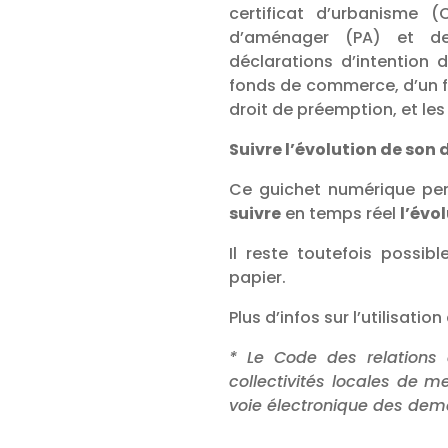
certificat d’urbanisme 
d’aménager (PA) et de
déclarations d’intention d
fonds de commerce, d’un f
droit de préemption, et les
Suivre l’évolution de son 
Ce guichet numérique p
suivre
en temps réel
l’évo
Il reste toutefois possi
papier.
Plus d’infos sur l’utilisati
* Le Code des relations 
collectivités locales de m
voie électronique des de