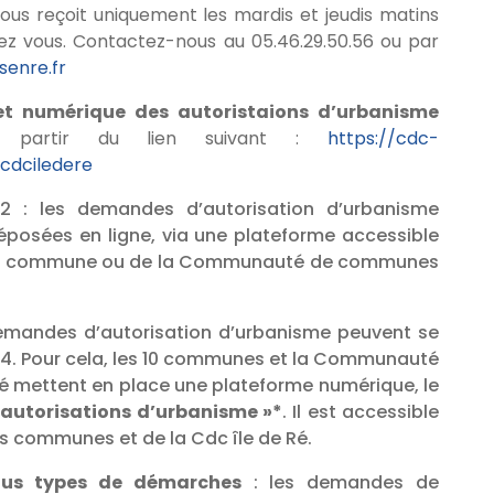
vous reçoit uniquement les mardis et jeudis matins
ez vous. Contactez-nous au 05.46.29.50.56 ou par
enre.fr
et numérique des autoristaions d’urbanisme
 partir du lien suivant :
https://cdc-
ucdciledere
22 : les demandes d’autorisation d’urbanisme
posées en ligne, via une plateforme accessible
votre commune ou de la Communauté de communes
demandes d’autorisation d’urbanisme peuvent se
h/24. Pour cela, les 10 communes et la Communauté
é mettent en place une plateforme numérique, le
 autorisations d’urbanisme »*
. Il est accessible
es communes et de la Cdc île de Ré.
ous types de démarches
: les demandes de