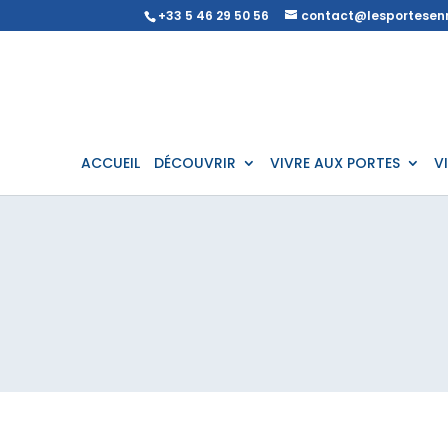
+33 5 46 29 50 56
contact@lesportesenr
ACCUEIL
DÉCOUVRIR
VIVRE AUX PORTES
V