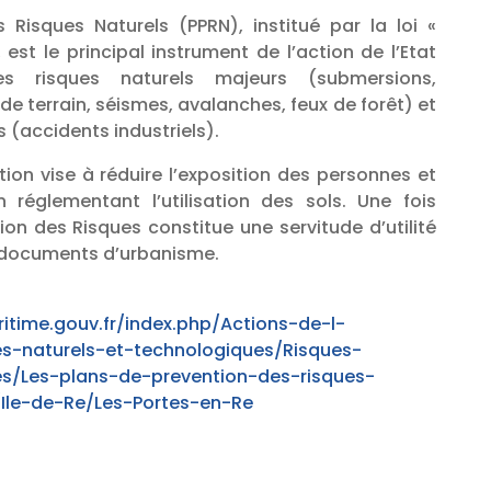
 Risques Naturels (PPRN), institué par la loi «
, est le principal instrument de l’action de l’Etat
s risques naturels majeurs (submersions,
 terrain, séismes, avalanches, feux de forêt) et
 (accidents industriels).
ion vise à réduire l’exposition des personnes et
 réglementant l’utilisation des sols. Une fois
ion des Risques constitue une servitude d’utilité
 documents d’urbanisme.
itime.gouv.fr/index.php/Actions-de-l-
es-naturels-et-technologiques/Risques-
es/Les-plans-de-prevention-des-risques-
Ile-de-Re/Les-Portes-en-Re