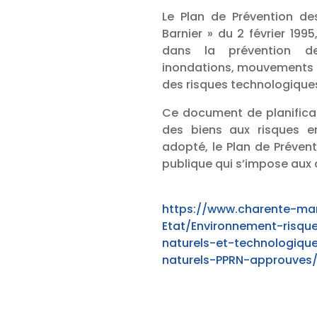
Le Plan de Prévention des
Barnier » du 2 février 1995
dans la prévention de
inondations, mouvements de
des risques technologiques
Ce document de planificat
des biens aux risques en
adopté, le Plan de Prévent
publique qui s’impose aux
https://www.charente-mar
Etat/Environnement-risqu
naturels-et-technologiqu
naturels-PPRN-approuves/