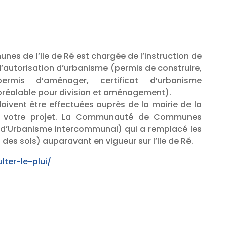
 de l’Ile de Ré est chargée de l’instruction de
’autorisation d’urbanisme (permis de construire,
rmis d’aménager, certificat d’urbanisme
 préalable pour division et aménagement).
oivent être effectuées auprès de la mairie de la
 votre projet. La Communauté de Communes
al d’Urbanisme intercommunal) qui a remplacé les
des sols) auparavant en vigueur sur l’Ile de Ré.
lter-le-plui/