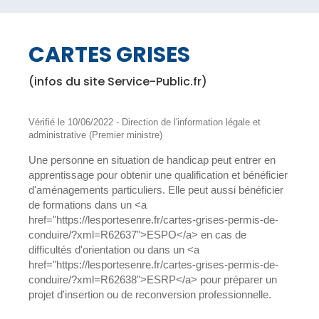
CARTES GRISES
(infos du site Service-Public.fr)
Vérifié le 10/06/2022 - Direction de l'information légale et
administrative (Premier ministre)
Une personne en situation de handicap peut entrer en
apprentissage pour obtenir une qualification et bénéficier
d'aménagements particuliers. Elle peut aussi bénéficier
de formations dans un <a
href="https://lesportesenre.fr/cartes-grises-permis-de-
conduire/?xml=R62637">ESPO</a> en cas de
difficultés d'orientation ou dans un <a
href="https://lesportesenre.fr/cartes-grises-permis-de-
conduire/?xml=R62638">ESRP</a> pour préparer un
projet d'insertion ou de reconversion professionnelle.