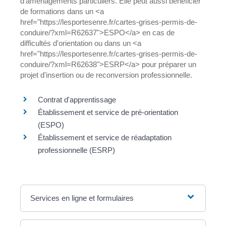
d'aménagements particuliers. Elle peut aussi bénéficier
de formations dans un <a
href="https://lesportesenre.fr/cartes-grises-permis-de-
conduire/?xml=R62637">ESPO</a> en cas de
difficultés d'orientation ou dans un <a
href="https://lesportesenre.fr/cartes-grises-permis-de-
conduire/?xml=R62638">ESRP</a> pour préparer un
projet d'insertion ou de reconversion professionnelle.
Contrat d'apprentissage
Établissement et service de pré-orientation
(ESPO)
Établissement et service de réadaptation
professionnelle (ESRP)
Services en ligne et formulaires