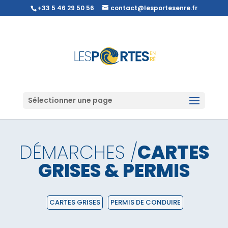
+33 5 46 29 50 56
contact@lesportesenre.fr
Sélectionner une page
DÉMARCHES /
CARTES
GRISES & PERMIS
CARTES GRISES
PERMIS DE CONDUIRE