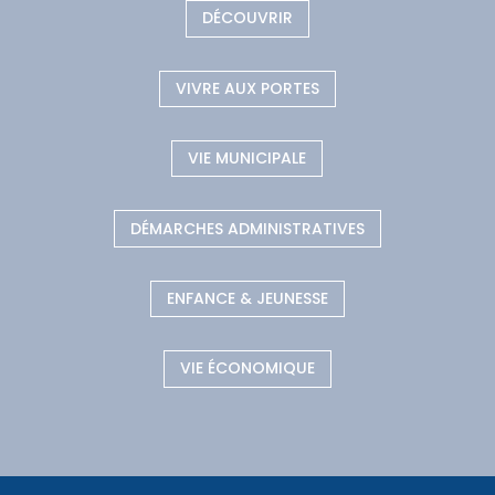
DÉCOUVRIR
VIVRE AUX PORTES
VIE MUNICIPALE
DÉMARCHES ADMINISTRATIVES
ENFANCE & JEUNESSE
VIE ÉCONOMIQUE