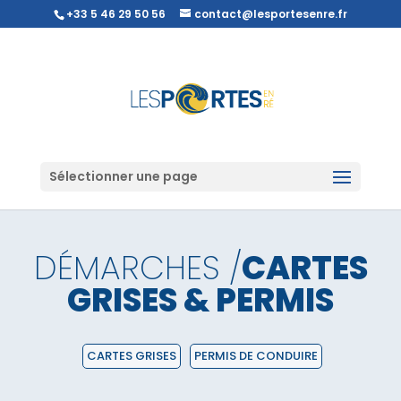
+33 5 46 29 50 56
contact@lesportesenre.fr
Sélectionner une page
DÉMARCHES /
CARTES
GRISES & PERMIS
CARTES GRISES
PERMIS DE CONDUIRE