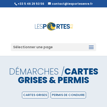
+33 5 46 29 50 56
contact@lesportesenre.fr
Sélectionner une page
DÉMARCHES /
CARTES
GRISES & PERMIS
CARTES GRISES
PERMIS DE CONDUIRE