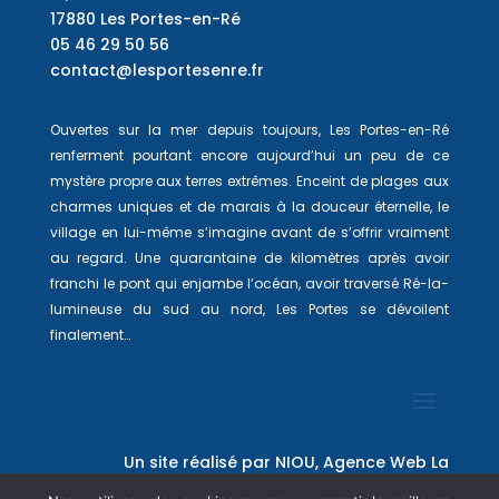
17880 Les Portes-en-Ré
05 46 29 50 56
contact@lesportesenre.fr
Ouvertes sur la mer depuis toujours, Les Portes-en-Ré
renferment pourtant encore aujourd’hui un peu de ce
mystère propre aux terres extrêmes. Enceint de plages aux
charmes uniques et de marais à la douceur éternelle, le
village en lui-même s’imagine avant de s’offrir vraiment
au regard. Une quarantaine de kilomètres après avoir
franchi le pont qui enjambe l’océan, avoir traversé Ré-la-
lumineuse du sud au nord, Les Portes se dévoilent
finalement…
Un site réalisé par
NIOU, Agence Web La
Rochelle