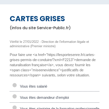
CARTES GRISES
(infos du site Service-Public.fr)
Vérifié le 27/01/2022 - Direction de l'information légale et
administrative (Premier ministre)
Pour faire une <a href="https://lesportesenre.fr/cartes-
grises-permis-de-conduire/?xml=F2213">demande de
naturalisation française</a>, vous devez fournir les
<span class="miseenevidence">justificatifs de
ressources</span> suivants, selon votre situation.
Vous êtes salarié
Vous êtes demandeur d'emploi
Vous êtes stagiaire de la formation professionnelle