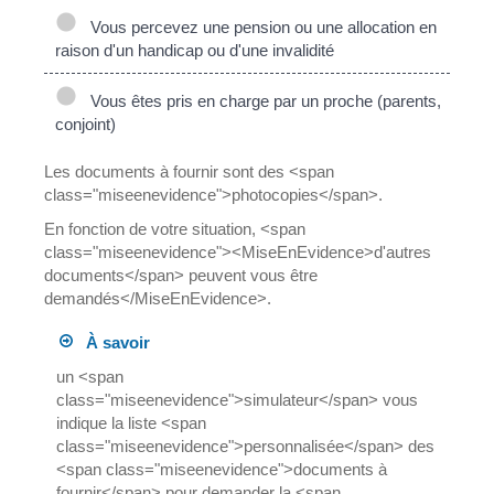
Vous percevez une pension ou une allocation en
raison d'un handicap ou d'une invalidité
Vous êtes pris en charge par un proche (parents,
conjoint)
Les documents à fournir sont des <span
class="miseenevidence">photocopies</span>.
En fonction de votre situation, <span
class="miseenevidence"><MiseEnEvidence>d'autres
documents</span> peuvent vous être
demandés</MiseEnEvidence>.
À savoir
un <span
class="miseenevidence">simulateur</span> vous
indique la liste <span
class="miseenevidence">personnalisée</span> des
<span class="miseenevidence">documents à
fournir</span> pour demander la <span