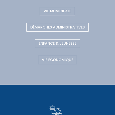
VIE MUNICIPALE
DÉMARCHES ADMINISTRATIVES
ENFANCE & JEUNESSE
VIE ÉCONOMIQUE