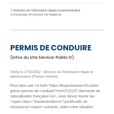
©
Direction de l'information légale et administrative
comarquage developpé par
baseo.io
PERMIS DE CONDUIRE
(infos du site Service-Public.fr)
Vérifié le 27/01/2022 - Direction de l'information légale et
administrative (Premier ministre)
Pour faire une <a href="https://lesportesenre.fr/cartes-
grises-permis-de-conduire/?xml=F2213">demande de
naturalisation française</a>, vous devez fournir les
<span class="miseenevidence">justificatifs de
ressources</span> suivants, selon votre situation.