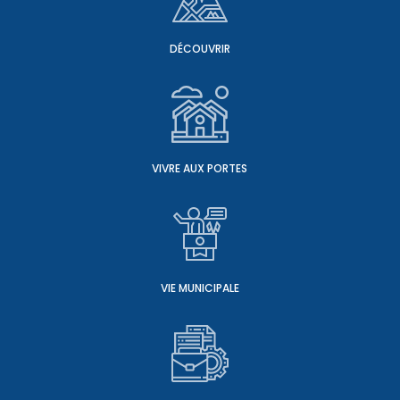
DÉCOUVRIR
VIVRE AUX PORTES
VIE MUNICIPALE