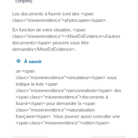
conjoint)
Les documents à fournir sont des <span
class="miseenevidence">photocopies</span>.
En fonction de votre situation, <span
class="miseenevidence"><MiseEnEvidence>d'autres
documents</span> peuvent vous être
demandés</MiseEnEvidence>.
À savoir
un <span
class="miseenevidence">simulateur</span> vous
indique la liste <span
class="miseenevidence">personnalisée</span> des
<span class="miseenevidence">documents à
fournir</span> pour demander la <span
class="miseenevidence">naturalisation
française</span>. Vous pouvez aussi consulter une
<span class="miseenevidence">vidéo</span>.