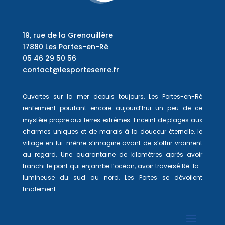
19, rue de la Grenouillère
17880 Les Portes-en-Ré
05 46 29 50 56
contact@lesportesenre.fr
Ouvertes sur la mer depuis toujours, Les Portes-en-Ré
renferment pourtant encore aujourd’hui un peu de ce
mystère propre aux terres extrêmes. Enceint de plages aux
charmes uniques et de marais à la douceur éternelle, le
village en lui-même s’imagine avant de s’offrir vraiment
au regard. Une quarantaine de kilomètres après avoir
franchi le pont qui enjambe l’océan, avoir traversé Ré-la-
lumineuse du sud au nord, Les Portes se dévoilent
finalement…