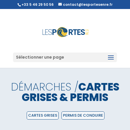
+33 5 46 29 50 56
contact@lesportesenre.fr
Sélectionner une page
DÉMARCHES /
CARTES
GRISES & PERMIS
CARTES GRISES
PERMIS DE CONDUIRE